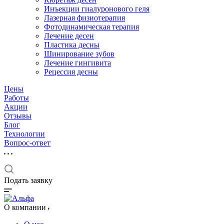
Инъекции гиалуронового геля
Лазерная физиотерапия
Фотодинамическая терапия
Лечение десен
Пластика десны
Шинирование зубов
Лечение гингивита
Рецессия десны
Цены
Работы
Акции
Отзывы
Блог
Технологии
Вопрос-ответ
Подать заявку
О компании