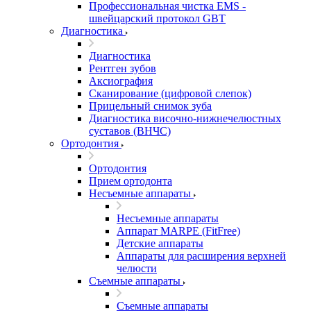
Профессиональная чистка EMS -
швейцарский протокол GBT
Диагностика
Диагностика
Рентген зубов
Аксиография
Сканирование (цифровой слепок)
Прицельный снимок зуба
Диагностика височно-нижнечелюстных
суставов (ВНЧС)
Ортодонтия
Ортодонтия
Прием ортодонта
Несъемные аппараты
Несъемные аппараты
Аппарат MARPE (FitFree)
Детские аппараты
Аппараты для расширения верхней
челюсти
Съемные аппараты
Съемные аппараты