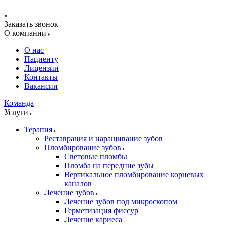
Заказать звонок
О компании
О нас
Пациенту
Лицензии
Контакты
Вакансии
Команда
Услуги
Терапия
Реставрация и наращивание зубов
Пломбирование зубов
Световые пломбы
Пломба на передние зубы
Вертикальное пломбирование корневых
каналов
Лечение зубов
Лечение зубов под микроскопом
Герметизация фиссур
Лечение кариеса