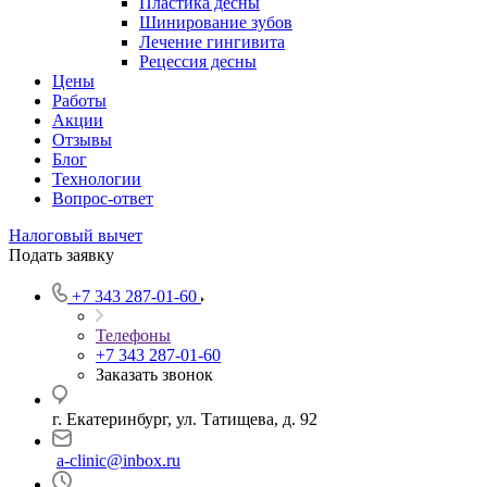
Пластика десны
Шинирование зубов
Лечение гингивита
Рецессия десны
Цены
Работы
Акции
Отзывы
Блог
Технологии
Вопрос-ответ
Налоговый вычет
Подать заявку
+7 343 287-01-60
Телефоны
+7 343 287-01-60
Заказать звонок
г. Екатеринбург, ул. Татищева, д. 92
a-clinic@inbox.ru