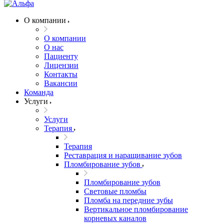
О компании
О компании
О нас
Пациенту
Лицензии
Контакты
Вакансии
Команда
Услуги
Услуги
Терапия
Терапия
Реставрация и наращивание зубов
Пломбирование зубов
Пломбирование зубов
Световые пломбы
Пломба на передние зубы
Вертикальное пломбирование
корневых каналов