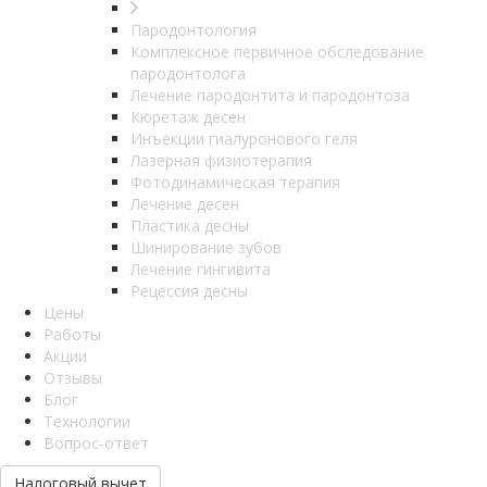
Пародонтология
Комплексное первичное обследование
пародонтолога
Лечение пародонтита и пародонтоза
Кюретаж десен
Инъекции гиалуронового геля
Лазерная физиотерапия
Фотодинамическая терапия
Лечение десен
Пластика десны
Шинирование зубов
Лечение гингивита
Рецессия десны
Цены
Работы
Акции
Отзывы
Блог
Технологии
Вопрос-ответ
Налоговый вычет