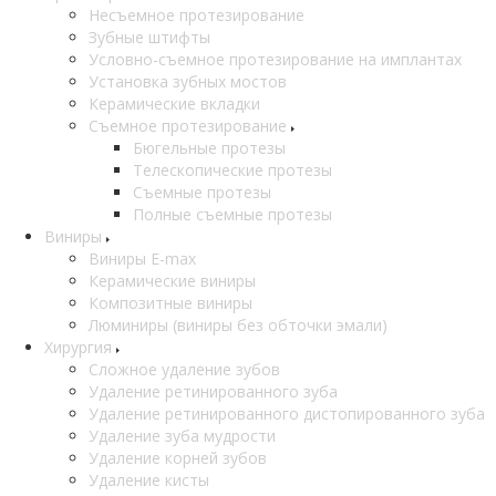
Несъемное протезирование
Зубные штифты
Условно-съемное протезирование на имплантах
Установка зубных мостов
Керамические вкладки
Съемное протезирование
Бюгельные протезы
Телескопические протезы
Съемные протезы
Полные съемные протезы
Виниры
Виниры E-max
Керамические виниры
Композитные виниры
Люминиры (виниры без обточки эмали)
Хирургия
Сложное удаление зубов
Удаление ретинированного зуба
Удаление ретинированного дистопированного зуба
Удаление зуба мудрости
Удаление корней зубов
Удаление кисты