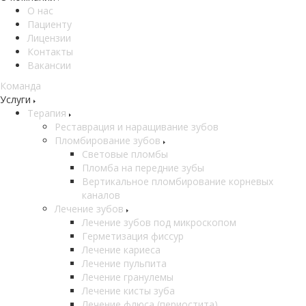
О нас
Пациенту
Лицензии
Контакты
Вакансии
Команда
Услуги
Терапия
Реставрация и наращивание зубов
Пломбирование зубов
Световые пломбы
Пломба на передние зубы
Вертикальное пломбирование корневых
каналов
Лечение зубов
Лечение зубов под микроскопом
Герметизация фиссур
Лечение кариеса
Лечение пульпита
Лечение гранулемы
Лечение кисты зуба
Лечение флюса (периостита)