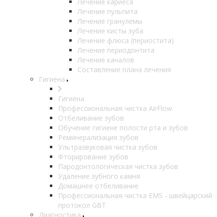
Лечение кариеса
Лечение пульпита
Лечение гранулемы
Лечение кисты зуба
Лечение флюса (периостита)
Лечение периодонтита
Лечение каналов
Составление плана лечения
Гигиена
Гигиена
Профессиональная чистка AirFlow
Отбеливание зубов
Обучение гигиене полости рта и зубов
Реминерализация зубов
Ультразвуковая чистка зубов
Фторирование зубов
Пародонтологическая чистка зубов
Удаление зубного камня
Домашнее отбеливание
Профессиональная чистка EMS - швейцарский
протокол GBT
Диагностика