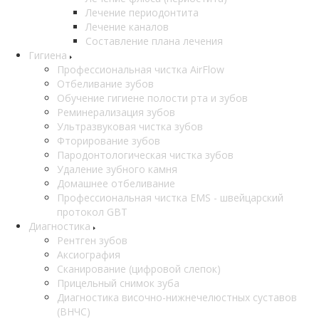
Лечение периодонтита
Лечение каналов
Составление плана лечения
Гигиена
Профессиональная чистка AirFlow
Отбеливание зубов
Обучение гигиене полости рта и зубов
Реминерализация зубов
Ультразвуковая чистка зубов
Фторирование зубов
Пародонтологическая чистка зубов
Удаление зубного камня
Домашнее отбеливание
Профессиональная чистка EMS - швейцарский
протокол GBT
Диагностика
Рентген зубов
Аксиография
Сканирование (цифровой слепок)
Прицельный снимок зуба
Диагностика височно-нижнечелюстных суставов
(ВНЧС)