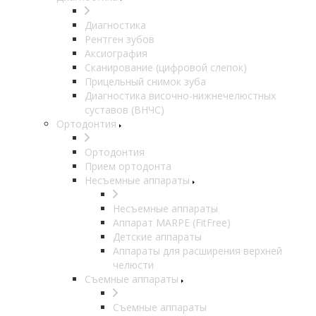
Диагностика
Рентген зубов
Аксиография
Сканирование (цифровой слепок)
Прицельный снимок зуба
Диагностика височно-нижнечелюстных
суставов (ВНЧС)
Ортодонтия
Ортодонтия
Прием ортодонта
Несъемные аппараты
Несъемные аппараты
Аппарат MARPE (FitFree)
Детские аппараты
Аппараты для расширения верхней
челюсти
Съемные аппараты
Съемные аппараты