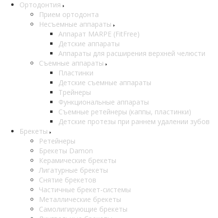
Ортодонтия
Прием ортодонта
Несъемные аппараты
Аппарат MARPE (FitFree)
Детские аппараты
Аппараты для расширения верхней челюсти
Съемные аппараты
Пластинки
Детские съемные аппараты
Трейнеры
Функциональные аппараты
Съемные ретейнеры (каппы, пластинки)
Детские протезы при раннем удалении зубов
Брекеты
Ретейнеры
Брекеты Damon
Керамические брекеты
Лигатурные брекеты
Снятие брекетов
Частичные брекет-системы
Металлические брекеты
Самолигирующие брекеты