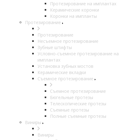
Протезирование на имплантах
Керамические коронки
Коронки на импланты
Протезирование
Протезирование
Несъемное протезирование
Зубные штифты
Условно-съемное протезирование на
имплантах
Установка зубных мостов
Керамические вкладки
Съемное протезирование
Съемное протезирование
Бюгельные протезы
Телескопические протезы
Съемные протезы
Полные съемные протезы
Виниры
Виниры