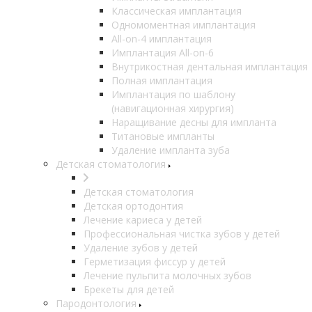
Классическая имплантация
Одномоментная имплантация
All-on-4 имплантация
Имплантация All-on-6
Внутрикостная дентальная имплантация
Полная имплантация
Имплантация по шаблону
(навигационная хирургия)
Наращивание десны для импланта
Титановые импланты
Удаление импланта зуба
Детская стоматология
Детская стоматология
Детская ортодонтия
Лечение кариеса у детей
Профессиональная чистка зубов у детей
Удаление зубов у детей
Герметизация фиссур у детей
Лечение пульпита молочных зубов
Брекеты для детей
Пародонтология