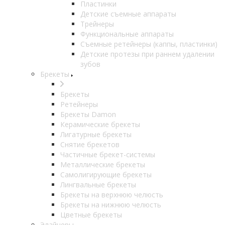
Пластинки
Детские съемные аппараты
Трейнеры
Функциональные аппараты
Съемные ретейнеры (каппы, пластинки)
Детские протезы при раннем удалении
зубов
Брекеты
Брекеты
Ретейнеры
Брекеты Damon
Керамические брекеты
Лигатурные брекеты
Снятие брекетов
Частичные брекет-системы
Металлические брекеты
Самолигирующие брекеты
Лингвальные брекеты
Брекеты на верхнюю челюсть
Брекеты на нижнюю челюсть
Цветные брекеты
Элайнеры