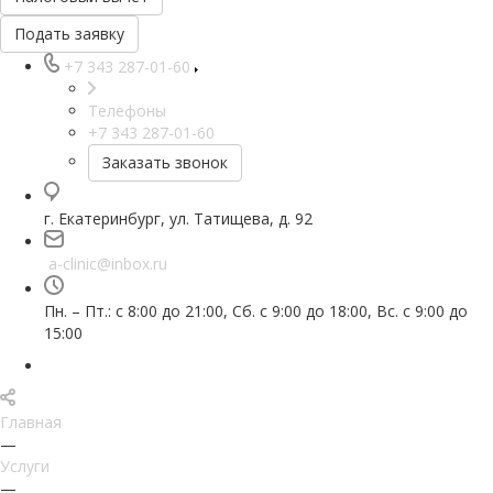
Подать заявку
+7 343 287-01-60
Телефоны
+7 343 287-01-60
Заказать звонок
г. Екатеринбург, ул. Татищева, д. 92
a-clinic@inbox.ru
Пн. – Пт.: с 8:00 до 21:00, Сб. с 9:00 до 18:00, Вс. с 9:00 до
15:00
Главная
—
Услуги
—