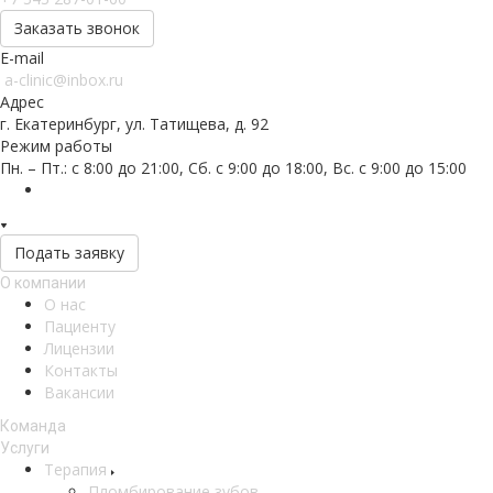
Заказать звонок
E-mail
a-clinic@inbox.ru
Адрес
г. Екатеринбург, ул. Татищева, д. 92
Режим работы
Пн. – Пт.: с 8:00 до 21:00, Сб. с 9:00 до 18:00, Вс. с 9:00 до 15:00
Подать заявку
О компании
О нас
Пациенту
Лицензии
Контакты
Вакансии
Команда
Услуги
Терапия
Пломбирование зубов