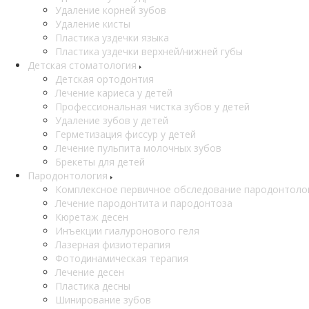
Удаление корней зубов
Удаление кисты
Пластика уздечки языка
Пластика уздечки верхней/нижней губы
Детская стоматология
Детская ортодонтия
Лечение кариеса у детей
Профессиональная чистка зубов у детей
Удаление зубов у детей
Герметизация фиссур у детей
Лечение пульпита молочных зубов
Брекеты для детей
Пародонтология
Комплексное первичное обследование пародонтоло
Лечение пародонтита и пародонтоза
Кюретаж десен
Инъекции гиалуронового геля
Лазерная физиотерапия
Фотодинамическая терапия
Лечение десен
Пластика десны
Шинирование зубов