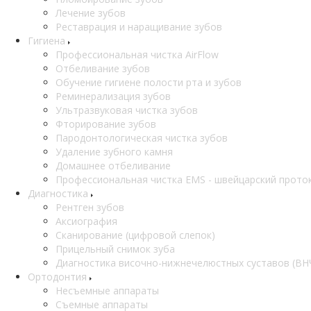
Лечение зубов
Реставрация и наращивание зубов
Гигиена
Профессиональная чистка AirFlow
Отбеливание зубов
Обучение гигиене полости рта и зубов
Реминерализация зубов
Ультразвуковая чистка зубов
Фторирование зубов
Пародонтологическая чистка зубов
Удаление зубного камня
Домашнее отбеливание
Профессиональная чистка EMS - швейцарский прото
Диагностика
Рентген зубов
Аксиография
Сканирование (цифровой слепок)
Прицельный снимок зуба
Диагностика височно-нижнечелюстных суставов (ВН
Ортодонтия
Несъемные аппараты
Съемные аппараты