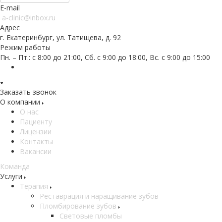
E-mail
a-clinic@inbox.ru
Адрес
г. Екатеринбург, ул. Татищева, д. 92
Режим работы
Пн. – Пт.: с 8:00 до 21:00, Сб. с 9:00 до 18:00, Вс. с 9:00 до 15:00
Заказать звонок
О компании
О нас
Пациенту
Лицензии
Контакты
Вакансии
Команда
Услуги
Терапия
Реставрация и наращивание зубов
Пломбирование зубов
Световые пломбы