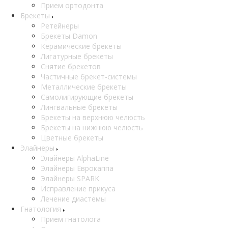
Прием ортодонта
Брекеты
Ретейнеры
Брекеты Damon
Керамические брекеты
Лигатурные брекеты
Снятие брекетов
Частичные брекет-системы
Металлические брекеты
Самолигирующие брекеты
Лингвальные брекеты
Брекеты на верхнюю челюсть
Брекеты на нижнюю челюсть
Цветные брекеты
Элайнеры
Элайнеры AlphaLine
Элайнеры Еврокаппа
Элайнеры SPARK
Исправление прикуса
Лечение диастемы
Гнатология
Прием гнатолога