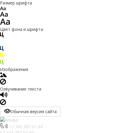
Размер шрифта
Цвет фона и шрифта
Изображения
Озвучивание текста
Обычная версия сайта
+7 343 287-01-60
+7 343 287-01-60