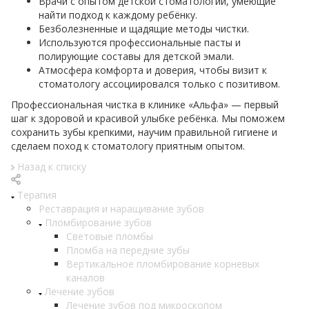
Врачи с опытом детской стоматологии, умеющие
найти подход к каждому ребёнку.
Безболезненные и щадящие методы чистки.
Используются профессиональные пасты и
полирующие составы для детской эмали.
Атмосфера комфорта и доверия, чтобы визит к
стоматологу ассоциировался только с позитивом.
Профессиональная чистка в клинике «Альфа» — первый
шаг к здоровой и красивой улыбке ребёнка. Мы поможем
сохранить зубы крепкими, научим правильной гигиене и
сделаем поход к стоматологу приятным опытом.
Назад к списку
Терапия
Реставрация и наращивание зубов
Пломбирование зубов
Световые пломбы
Пломба на передние зубы
Вертикальное пломбирование корневых
каналов
Лечение зубов
Лечение зубов под микроскопом