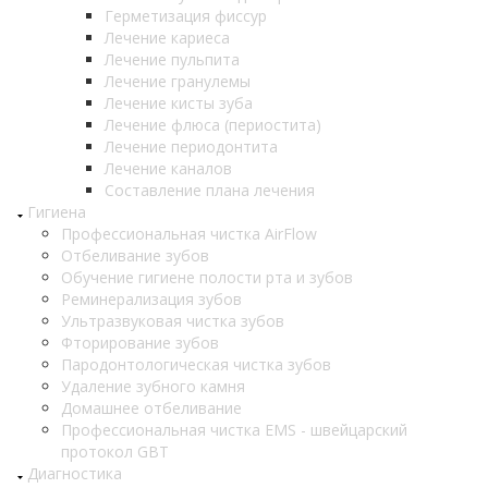
Герметизация фиссур
Лечение кариеса
Лечение пульпита
Лечение гранулемы
Лечение кисты зуба
Лечение флюса (периостита)
Лечение периодонтита
Лечение каналов
Составление плана лечения
Гигиена
Профессиональная чистка AirFlow
Отбеливание зубов
Обучение гигиене полости рта и зубов
Реминерализация зубов
Ультразвуковая чистка зубов
Фторирование зубов
Пародонтологическая чистка зубов
Удаление зубного камня
Домашнее отбеливание
Профессиональная чистка EMS - швейцарский
протокол GBT
Диагностика