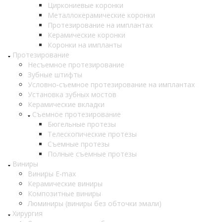
Циркониевые коронки
Металлокерамические коронки
Протезирование на имплантах
Керамические коронки
Коронки на импланты
Протезирование
Несъемное протезирование
Зубные штифты
Условно-съемное протезирование на имплантах
Установка зубных мостов
Керамические вкладки
Съемное протезирование
Бюгельные протезы
Телескопические протезы
Съемные протезы
Полные съемные протезы
Виниры
Виниры E-max
Керамические виниры
Композитные виниры
Люминиры (виниры без обточки эмали)
Хирургия