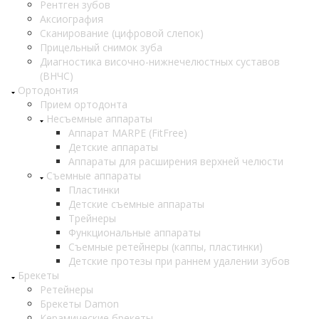
Рентген зубов
Аксиография
Сканирование (цифровой слепок)
Прицельный снимок зуба
Диагностика височно-нижнечелюстных суставов
(ВНЧС)
Ортодонтия
Прием ортодонта
Несъемные аппараты
Аппарат MARPE (FitFree)
Детские аппараты
Аппараты для расширения верхней челюсти
Съемные аппараты
Пластинки
Детские съемные аппараты
Трейнеры
Функциональные аппараты
Съемные ретейнеры (каппы, пластинки)
Детские протезы при раннем удалении зубов
Брекеты
Ретейнеры
Брекеты Damon
Керамические брекеты