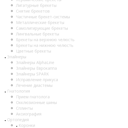
Лигатурные брекеты
Снятие брекетов
Частичные брекет-системы
Металлические брекеты
Самолигирующие брекеты
Лингвальные брекеты
Брекеты на верхнюю челюсть
Брекеты на нижнюю челюсть
Цветные брекеты
Элайнеры
Элайнеры AlphaLine
Элайнеры Еврокаппа
Элайнеры SPARK
Исправление прикуса
Лечение диастемы
Гнатология
Прием гнатолога
Окклюзионные шины
Сплинты
Аксиография
Ортопедия
Коронки