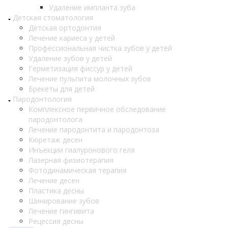
Удаление импланта зуба
Детская стоматология
Детская ортодонтия
Лечение кариеса у детей
Профессиональная чистка зубов у детей
Удаление зубов у детей
Герметизация фиссур у детей
Лечение пульпита молочных зубов
Брекеты для детей
Пародонтология
Комплексное первичное обследование
пародонтолога
Лечение пародонтита и пародонтоза
Кюретаж десен
Инъекции гиалуронового геля
Лазерная физиотерапия
Фотодинамическая терапия
Лечение десен
Пластика десны
Шинирование зубов
Лечение гингивита
Рецессия десны