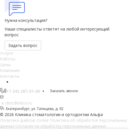
Нужна консультация?
Наши специалисты ответят на любой интересующий
вопрос
Задать вопрос
Услуги
Работы
Цены
Компания
Контакты
+7 343 287-01-60
Заказать звонок
a-clinic@inbox.ru
г. Екатеринбург, ул. Татищева, д. 92
© 2026 Клиника стоматологии и ортодонтии Альфа
Политика файлов cookie
Политика об обработке персональных
данных
Согласие на обработку персональных данных