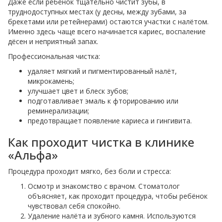
Даже если ребёнок тщательно чистит зубы, в
труднодоступных местах (у десны, между зубами, за
брекетами или ретейнерами) остаются участки с налётом.
Именно здесь чаще всего начинается кариес, воспаление
дёсен и неприятный запах.
Профессиональная чистка:
удаляет мягкий и пигментированный налёт,
микрокамень;
улучшает цвет и блеск зубов;
подготавливает эмаль к фторированию или
реминерализации;
предотвращает появление кариеса и гингивита.
Как проходит чистка в клинике
«Альфа»
Процедура проходит мягко, без боли и стресса:
Осмотр и знакомство с врачом. Стоматолог
объясняет, как проходит процедура, чтобы ребёнок
чувствовал себя спокойно.
Удаление налёта и зубного камня. Используются