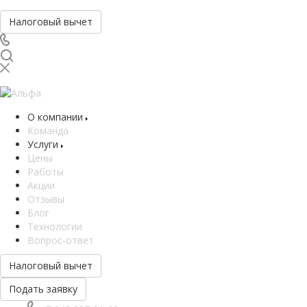
Налоговый вычет
О компании
Команда
Услуги
Цены
Работы
Акции
Отзывы
Блог
Технологии
Вопрос-ответ
Налоговый вычет
Подать заявку