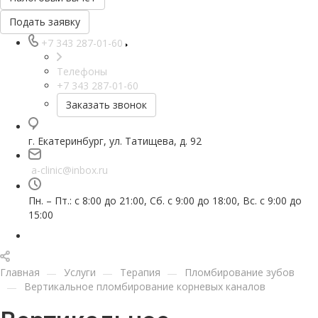
Подать заявку
+7 343 287-01-60
Телефоны
+7 343 287-01-60
Заказать звонок
г. Екатеринбург, ул. Татищева, д. 92
a-clinic@inbox.ru
Пн. – Пт.: с 8:00 до 21:00, Сб. с 9:00 до 18:00, Вс. с 9:00 до
15:00
Главная
Услуги
Терапия
Пломбирование зубов
—
—
—
Вертикальное пломбирование корневых каналов
—