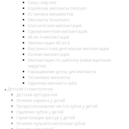
Синус-лифтинг
Корейские импланты Dentium
Установка минивинтов
Импланты Straumann
Классическая имплантация
Одномоментная имплантация
All-on-4 имплантация
Имплантация All-on-6
Внутрикостная дентальная имплантация
Полная имплантация
Имплантация по шаблону (навигационная
хирургия)
Наращивание десны для импланта
Титановые импланты
Удаление импланта зуба
Детская стоматология
Детская ортодонтия
Лечение кариеса у детей
Профессиональная чистка зубов у детей
Удаление зубов у детей
Герметизация фиссур у детей
Лечение пульпита молочных зубов