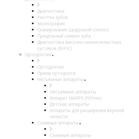
Диагностика
Рентген зубов
Аксиография
Сканирование (цифровой слепок)
Прицельный снимок зуба
Диагностика височно-нижнечелюстных
суставов (ВНЧС)
Ортодонтия
Ортодонтия
Прием ортодонта
Несъемные аппараты
Несъемные аппараты
Аппарат MARPE (FitFree)
Детские аппараты
Аппараты для расширения верхней
челюсти
Съемные аппараты
Съемные аппараты