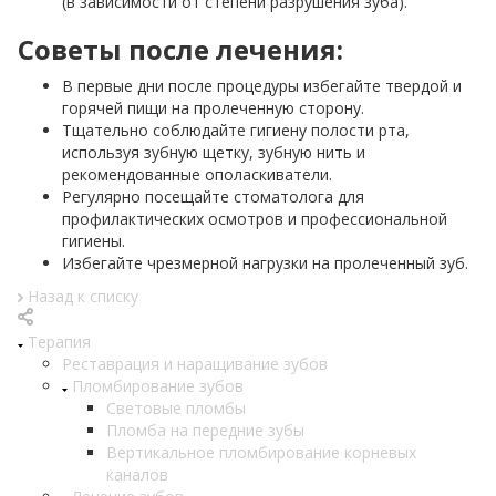
(в зависимости от степени разрушения зуба).
Советы после лечения:
В первые дни после процедуры избегайте твердой и
горячей пищи на пролеченную сторону.
Тщательно соблюдайте гигиену полости рта,
используя зубную щетку, зубную нить и
рекомендованные ополаскиватели.
Регулярно посещайте стоматолога для
профилактических осмотров и профессиональной
гигиены.
Избегайте чрезмерной нагрузки на пролеченный зуб.
Назад к списку
Терапия
Реставрация и наращивание зубов
Пломбирование зубов
Световые пломбы
Пломба на передние зубы
Вертикальное пломбирование корневых
каналов