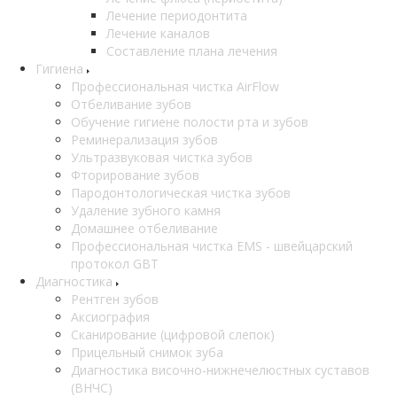
Лечение периодонтита
Лечение каналов
Составление плана лечения
Гигиена
Профессиональная чистка AirFlow
Отбеливание зубов
Обучение гигиене полости рта и зубов
Реминерализация зубов
Ультразвуковая чистка зубов
Фторирование зубов
Пародонтологическая чистка зубов
Удаление зубного камня
Домашнее отбеливание
Профессиональная чистка EMS - швейцарский
протокол GBT
Диагностика
Рентген зубов
Аксиография
Сканирование (цифровой слепок)
Прицельный снимок зуба
Диагностика височно-нижнечелюстных суставов
(ВНЧС)