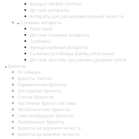
Аппарат MARPE (FitFree)
Детские аппараты
Аппараты для расширения верхней челюсти
Съемные аппараты
Пластинки
Детские съемные аппараты
Трейнеры
Функциональные аппараты
Съемные ретейнеры (каппы, пластинки)
Детские протезы при раннем удалении зубов
Брекеты
Ретейнеры
Брекеты Damon
Керамические брекеты
Лигатурные брекеты
Снятие брекетов
Частичные брекет-системы
Металлические брекеты
Самолигирующие брекеты
Лингвальные брекеты
Брекеты на верхнюю челюсть
Брекеты на нижнюю челюсть