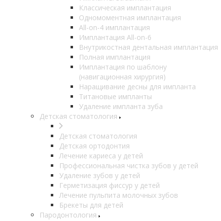
Классическая имплантация
Одномоментная имплантация
All-on-4 имплантация
Имплантация All-on-6
Внутрикостная дентальная имплантация
Полная имплантация
Имплантация по шаблону
(навигационная хирургия)
Наращивание десны для импланта
Титановые импланты
Удаление импланта зуба
Детская стоматология
Детская стоматология
Детская ортодонтия
Лечение кариеса у детей
Профессиональная чистка зубов у детей
Удаление зубов у детей
Герметизация фиссур у детей
Лечение пульпита молочных зубов
Брекеты для детей
Пародонтология