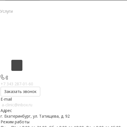
Услуги
Работы
Цены
Компания
Контакты
+7 343 287-01-60
+7 343 287-01-60
Заказать звонок
E-mail
a-clinic@inbox.ru
Адрес
г. Екатеринбург, ул. Татищева, д. 92
Режим работы