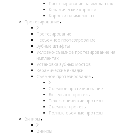
Протезирование на имплантах
Керамические коронки
Коронки на импланты
Протезирование
Протезирование
Несъемное протезирование
Зубные штифты
Условно-съемное протезирование на
имплантах
Установка зубных мостов
Керамические вкладки
Съемное протезирование
Съемное протезирование
Бюгельные протезы
Телескопические протезы
Съемные протезы
Полные съемные протезы
Виниры
Виниры