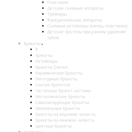
Пластинки
Детские съемные аппараты
Трейнеры
Функциональные аппараты
Съемные ретейнеры (каппы, пластинки)
Детские протезы при раннем удалении
зубов
Брекеты
Брекеты
Ретейнеры
Брекеты Damon
Керамические брекеты
Лигатурные брекеты
Снятие брекетов
Частичные брекет-системы
Металлические брекеты
Самолигирующие брекеты
Лингвальные брекеты
Брекеты на верхнюю челюсть
Брекеты на нижнюю челюсть
Цветные брекеты
Элайнеры