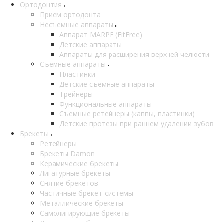
Ортодонтия
Прием ортодонта
Несъемные аппараты
Аппарат MARPE (FitFree)
Детские аппараты
Аппараты для расширения верхней челюсти
Съемные аппараты
Пластинки
Детские съемные аппараты
Трейнеры
Функциональные аппараты
Съемные ретейнеры (каппы, пластинки)
Детские протезы при раннем удалении зубов
Брекеты
Ретейнеры
Брекеты Damon
Керамические брекеты
Лигатурные брекеты
Снятие брекетов
Частичные брекет-системы
Металлические брекеты
Самолигирующие брекеты