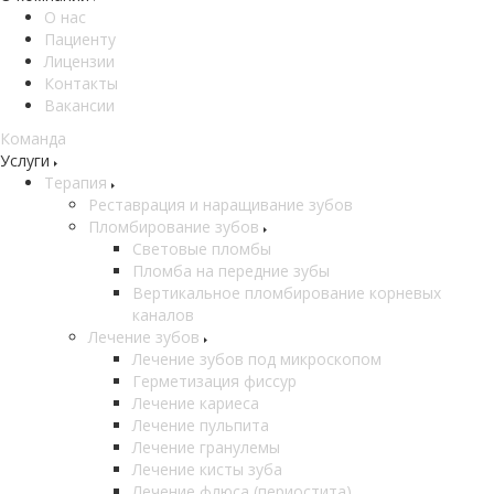
О нас
Пациенту
Лицензии
Контакты
Вакансии
Команда
Услуги
Терапия
Реставрация и наращивание зубов
Пломбирование зубов
Световые пломбы
Пломба на передние зубы
Вертикальное пломбирование корневых
каналов
Лечение зубов
Лечение зубов под микроскопом
Герметизация фиссур
Лечение кариеса
Лечение пульпита
Лечение гранулемы
Лечение кисты зуба
Лечение флюса (периостита)