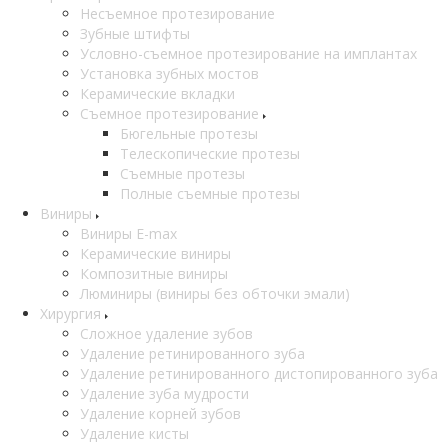
Несъемное протезирование
Зубные штифты
Условно-съемное протезирование на имплантах
Установка зубных мостов
Керамические вкладки
Съемное протезирование
Бюгельные протезы
Телескопические протезы
Съемные протезы
Полные съемные протезы
Виниры
Виниры E-max
Керамические виниры
Композитные виниры
Люминиры (виниры без обточки эмали)
Хирургия
Сложное удаление зубов
Удаление ретинированного зуба
Удаление ретинированного дистопированного зуба
Удаление зуба мудрости
Удаление корней зубов
Удаление кисты