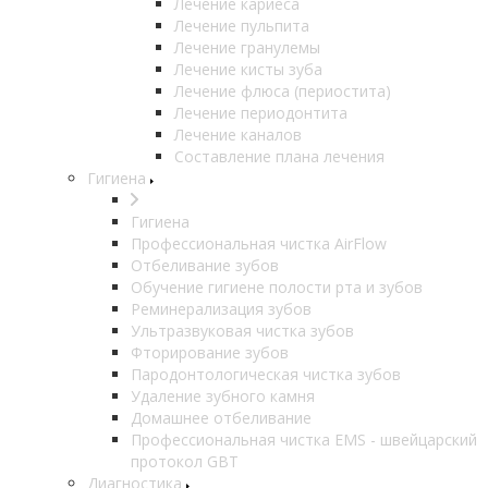
Лечение кариеса
Лечение пульпита
Лечение гранулемы
Лечение кисты зуба
Лечение флюса (периостита)
Лечение периодонтита
Лечение каналов
Составление плана лечения
Гигиена
Гигиена
Профессиональная чистка AirFlow
Отбеливание зубов
Обучение гигиене полости рта и зубов
Реминерализация зубов
Ультразвуковая чистка зубов
Фторирование зубов
Пародонтологическая чистка зубов
Удаление зубного камня
Домашнее отбеливание
Профессиональная чистка EMS - швейцарский
протокол GBT
Диагностика