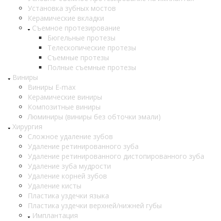
Установка зубных мостов
Керамические вкладки
Съемное протезирование
Бюгельные протезы
Телескопические протезы
Съемные протезы
Полные съемные протезы
Виниры
Виниры E-max
Керамические виниры
Композитные виниры
Люминиры (виниры без обточки эмали)
Хирургия
Сложное удаление зубов
Удаление ретинированного зуба
Удаление ретинированного дистопированного зуба
Удаление зуба мудрости
Удаление корней зубов
Удаление кисты
Пластика уздечки языка
Пластика уздечки верхней/нижней губы
Имплантация