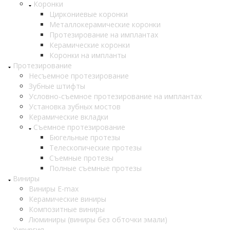
Коронки
Циркониевые коронки
Металлокерамические коронки
Протезирование на имплантах
Керамические коронки
Коронки на импланты
Протезирование
Несъемное протезирование
Зубные штифты
Условно-съемное протезирование на имплантах
Установка зубных мостов
Керамические вкладки
Съемное протезирование
Бюгельные протезы
Телескопические протезы
Съемные протезы
Полные съемные протезы
Виниры
Виниры E-max
Керамические виниры
Композитные виниры
Люминиры (виниры без обточки эмали)
Хирургия