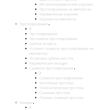
Металлокерамические коронки
Протезирование на имплантах
Керамические коронки
Коронки на импланты
Протезирование
Протезирование
Несъемное протезирование
Зубные штифты
Условно-съемное протезирование на
имплантах
Установка зубных мостов
Керамические вкладки
Съемное протезирование
Съемное протезирование
Бюгельные протезы
Телескопические протезы
Съемные протезы
Полные съемные протезы
Виниры