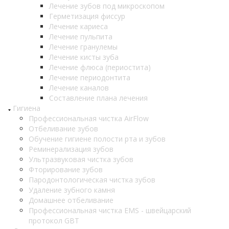
Лечение зубов под микроскопом
Герметизация фиссур
Лечение кариеса
Лечение пульпита
Лечение гранулемы
Лечение кисты зуба
Лечение флюса (периостита)
Лечение периодонтита
Лечение каналов
Составление плана лечения
Гигиена
Профессиональная чистка AirFlow
Отбеливание зубов
Обучение гигиене полости рта и зубов
Реминерализация зубов
Ультразвуковая чистка зубов
Фторирование зубов
Пародонтологическая чистка зубов
Удаление зубного камня
Домашнее отбеливание
Профессиональная чистка EMS - швейцарский
протокол GBT