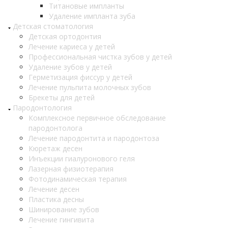
Титановые импланты
Удаление импланта зуба
Детская стоматология
Детская ортодонтия
Лечение кариеса у детей
Профессиональная чистка зубов у детей
Удаление зубов у детей
Герметизация фиссур у детей
Лечение пульпита молочных зубов
Брекеты для детей
Пародонтология
Комплексное первичное обследование
пародонтолога
Лечение пародонтита и пародонтоза
Кюретаж десен
Инъекции гиалуронового геля
Лазерная физиотерапия
Фотодинамическая терапия
Лечение десен
Пластика десны
Шинирование зубов
Лечение гингивита