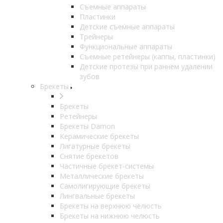
Съемные аппараты
Пластинки
Детские съемные аппараты
Трейнеры
Функциональные аппараты
Съемные ретейнеры (каппы, пластинки)
Детские протезы при раннем удалении
зубов
Брекеты
Брекеты
Ретейнеры
Брекеты Damon
Керамические брекеты
Лигатурные брекеты
Снятие брекетов
Частичные брекет-системы
Металлические брекеты
Самолигирующие брекеты
Лингвальные брекеты
Брекеты на верхнюю челюсть
Брекеты на нижнюю челюсть