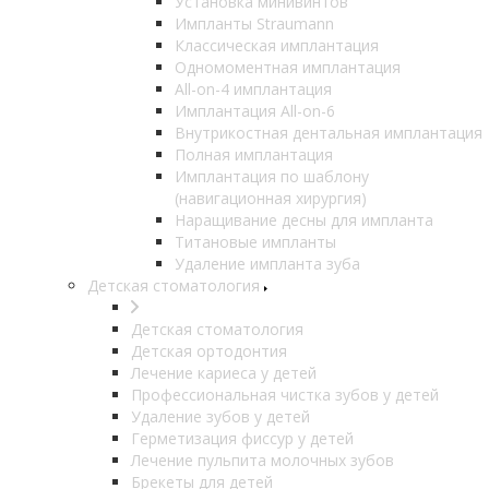
Установка минивинтов
Импланты Straumann
Классическая имплантация
Одномоментная имплантация
All-on-4 имплантация
Имплантация All-on-6
Внутрикостная дентальная имплантация
Полная имплантация
Имплантация по шаблону
(навигационная хирургия)
Наращивание десны для импланта
Титановые импланты
Удаление импланта зуба
Детская стоматология
Детская стоматология
Детская ортодонтия
Лечение кариеса у детей
Профессиональная чистка зубов у детей
Удаление зубов у детей
Герметизация фиссур у детей
Лечение пульпита молочных зубов
Брекеты для детей