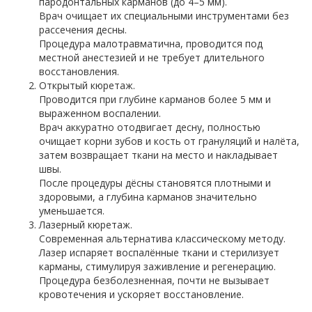
пародонтальных карманов (до 4–5 мм).
Врач очищает их специальными инструментами без
рассечения десны.
Процедура малотравматична, проводится под
местной анестезией и не требует длительного
восстановления.
Открытый кюретаж.
Проводится при глубине карманов более 5 мм и
выраженном воспалении.
Врач аккуратно отодвигает десну, полностью
очищает корни зубов и кость от грануляций и налёта,
затем возвращает ткани на место и накладывает
швы.
После процедуры дёсны становятся плотными и
здоровыми, а глубина карманов значительно
уменьшается.
Лазерный кюретаж.
Современная альтернатива классическому методу.
Лазер испаряет воспалённые ткани и стерилизует
карманы, стимулируя заживление и регенерацию.
Процедура безболезненная, почти не вызывает
кровотечения и ускоряет восстановление.