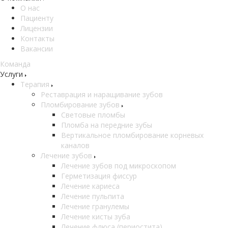
О нас
Пациенту
Лицензии
Контакты
Вакансии
Команда
Услуги
Терапия
Реставрация и наращивание зубов
Пломбирование зубов
Световые пломбы
Пломба на передние зубы
Вертикальное пломбирование корневых
каналов
Лечение зубов
Лечение зубов под микроскопом
Герметизация фиссур
Лечение кариеса
Лечение пульпита
Лечение гранулемы
Лечение кисты зуба
Лечение флюса (периостита)