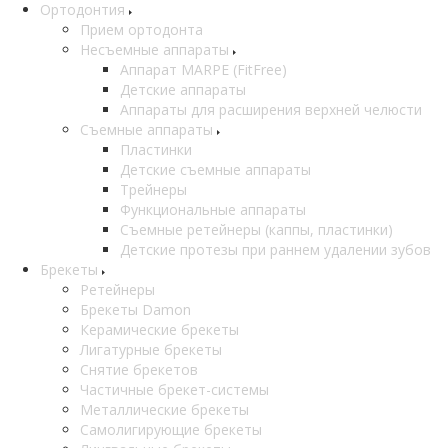
Ортодонтия
Прием ортодонта
Несъемные аппараты
Аппарат MARPE (FitFree)
Детские аппараты
Аппараты для расширения верхней челюсти
Съемные аппараты
Пластинки
Детские съемные аппараты
Трейнеры
Функциональные аппараты
Съемные ретейнеры (каппы, пластинки)
Детские протезы при раннем удалении зубов
Брекеты
Ретейнеры
Брекеты Damon
Керамические брекеты
Лигатурные брекеты
Снятие брекетов
Частичные брекет-системы
Металлические брекеты
Самолигирующие брекеты