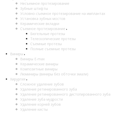
Несъемное протезирование
Зубные штифты
Условно-съемное протезирование на имплантах
Установка зубных мостов
Керамические вкладки
Съемное протезирование
Бюгельные протезы
Телескопические протезы
Съемные протезы
Полные съемные протезы
Виниры
Виниры E-max
Керамические виниры
Композитные виниры
Люминиры (виниры без обточки эмали)
Хирургия
Сложное удаление зубов
Удаление ретинированного зуба
Удаление ретинированного дистопированного зуба
Удаление зуба мудрости
Удаление корней зубов
Удаление кисты