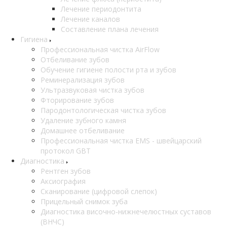
Лечение периодонтита
Лечение каналов
Составление плана лечения
Гигиена
Профессиональная чистка AirFlow
Отбеливание зубов
Обучение гигиене полости рта и зубов
Реминерализация зубов
Ультразвуковая чистка зубов
Фторирование зубов
Пародонтологическая чистка зубов
Удаление зубного камня
Домашнее отбеливание
Профессиональная чистка EMS - швейцарский
протокол GBT
Диагностика
Рентген зубов
Аксиография
Сканирование (цифровой слепок)
Прицельный снимок зуба
Диагностика височно-нижнечелюстных суставов
(ВНЧС)