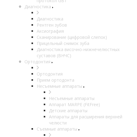
протокол GBT
Диагностика
Диагностика
Рентген зубов
Аксиография
Сканирование (цифровой слепок)
Прицельный снимок зуба
Диагностика височно-нижнечелюстных
суставов (ВНЧС)
Ортодонтия
Ортодонтия
Прием ортодонта
Несъемные аппараты
Несъемные аппараты
Аппарат MARPE (FitFree)
Детские аппараты
Аппараты для расширения верхней
челюсти
Съемные аппараты