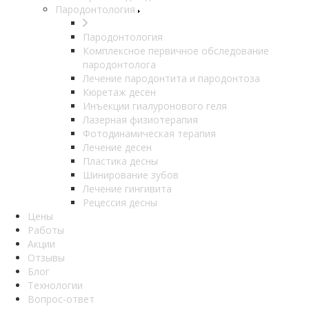
Пародонтология
Пародонтология
Комплексное первичное обследование
пародонтолога
Лечение пародонтита и пародонтоза
Кюретаж десен
Инъекции гиалуронового геля
Лазерная физиотерапия
Фотодинамическая терапия
Лечение десен
Пластика десны
Шинирование зубов
Лечение гингивита
Рецессия десны
Цены
Работы
Акции
Отзывы
Блог
Технологии
Вопрос-ответ