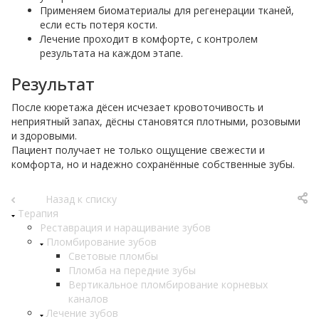
Применяем биоматериалы для регенерации тканей,
если есть потеря кости.
Лечение проходит в комфорте, с контролем
результата на каждом этапе.
Результат
После кюретажа дёсен исчезает кровоточивость и
неприятный запах, дёсны становятся плотными, розовыми
и здоровыми.
Пациент получает не только ощущение свежести и
комфорта, но и надежно сохранённые собственные зубы.
Назад к списку
Терапия
Реставрация и наращивание зубов
Пломбирование зубов
Световые пломбы
Пломба на передние зубы
Вертикальное пломбирование корневых
каналов
Лечение зубов