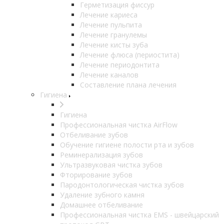
Герметизация фиссур
Лечение кариеса
Лечение пульпита
Лечение гранулемы
Лечение кисты зуба
Лечение флюса (периостита)
Лечение периодонтита
Лечение каналов
Составление плана лечения
Гигиена
Гигиена
Профессиональная чистка AirFlow
Отбеливание зубов
Обучение гигиене полости рта и зубов
Реминерализация зубов
Ультразвуковая чистка зубов
Фторирование зубов
Пародонтологическая чистка зубов
Удаление зубного камня
Домашнее отбеливание
Профессиональная чистка EMS - швейцарский