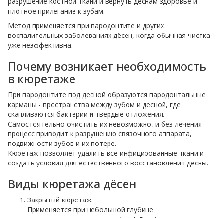
разрушение костной ткани и вернуть дёснам здоровье и
плотное прилегание к зубам.
Метод применяется при пародонтите и других
воспалительных заболеваниях дёсен, когда обычная чистка
уже неэффективна.
Почему возникает необходимость
в кюретаже
При пародонтите под десной образуются пародонтальные
карманы - пространства между зубом и десной, где
скапливаются бактерии и твёрдые отложения.
Самостоятельно очистить их невозможно, и без лечения
процесс приводит к разрушению связочного аппарата,
подвижности зубов и их потере.
Кюретаж позволяет удалить все инфицированные ткани и
создать условия для естественного восстановления десны.
Виды кюретажа дёсен
Закрытый кюретаж.
Применяется при небольшой глубине