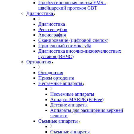
Профессиональная чистка EMS -
швейцарский протокол GBT
Диагностика
Диагностика
Рентген зубов
Аксиография
Сканирование (цифровой слепок)
Прицельный снимок зуба
Диагностика височно-нижнечелюстных
суставов (ВНЧС)
Ортодонтия
Ортодонтия
Прием ортодонта
Несъемные аппараты
Несъемные аппараты
Аппарат MARPE (FitFree)
Детские аппараты
Аппараты для расширения верхней
челюсти
Съемные аппараты
Съемные аппараты