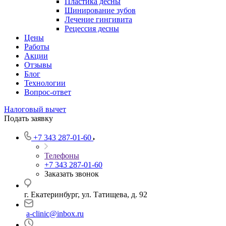
Пластика десны
Шинирование зубов
Лечение гингивита
Рецессия десны
Цены
Работы
Акции
Отзывы
Блог
Технологии
Вопрос-ответ
Налоговый вычет
Подать заявку
+7 343 287-01-60
Телефоны
+7 343 287-01-60
Заказать звонок
г. Екатеринбург, ул. Татищева, д. 92
a-clinic@inbox.ru