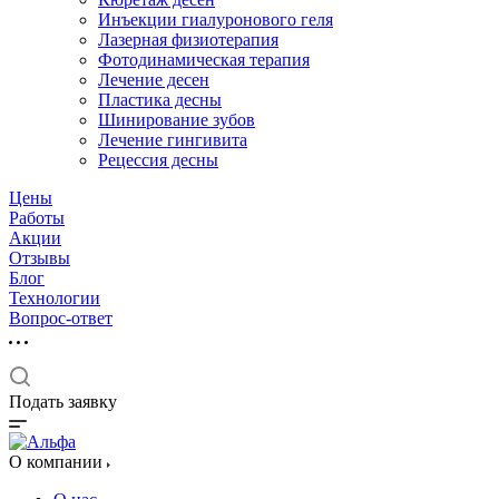
Инъекции гиалуронового геля
Лазерная физиотерапия
Фотодинамическая терапия
Лечение десен
Пластика десны
Шинирование зубов
Лечение гингивита
Рецессия десны
Цены
Работы
Акции
Отзывы
Блог
Технологии
Вопрос-ответ
Подать заявку
О компании