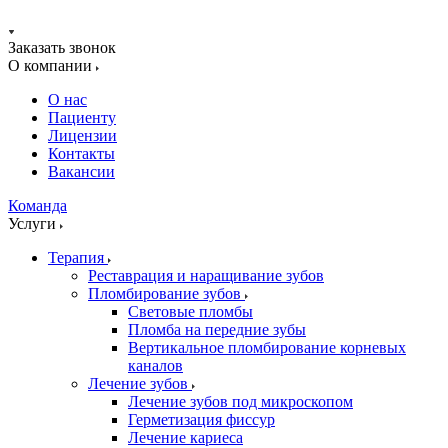
Заказать звонок
О компании
О нас
Пациенту
Лицензии
Контакты
Вакансии
Команда
Услуги
Терапия
Реставрация и наращивание зубов
Пломбирование зубов
Световые пломбы
Пломба на передние зубы
Вертикальное пломбирование корневых
каналов
Лечение зубов
Лечение зубов под микроскопом
Герметизация фиссур
Лечение кариеса