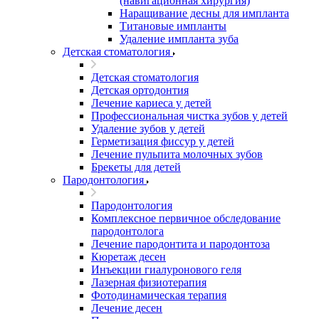
(навигационная хирургия)
Наращивание десны для импланта
Титановые импланты
Удаление импланта зуба
Детская стоматология
Детская стоматология
Детская ортодонтия
Лечение кариеса у детей
Профессиональная чистка зубов у детей
Удаление зубов у детей
Герметизация фиссур у детей
Лечение пульпита молочных зубов
Брекеты для детей
Пародонтология
Пародонтология
Комплексное первичное обследование
пародонтолога
Лечение пародонтита и пародонтоза
Кюретаж десен
Инъекции гиалуронового геля
Лазерная физиотерапия
Фотодинамическая терапия
Лечение десен