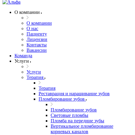
О компании
О компании
О нас
Пациенту
Лицензии
Контакты
Вакансии
Команда
Услуги
Услуги
Терапия
Терапия
Реставрация и наращивание зубов
Пломбирование зубов
Пломбирование зубов
Световые пломбы
Пломба на передние зубы
Вертикальное пломбирование
корневых каналов