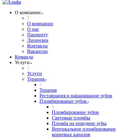
О компании
О компании
О нас
Пациенту
Лицензии
Контакты
Вакансии
Команда
Услуги
Услуги
Терапия
Терапия
Реставрация и наращивание зубов
Пломбирование зубов
Пломбирование зубов
Световые пломбы
Пломба на передние зубы
Вертикальное пломбирование
корневых каналов