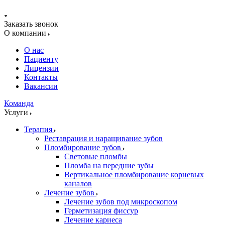
Заказать звонок
О компании
О нас
Пациенту
Лицензии
Контакты
Вакансии
Команда
Услуги
Терапия
Реставрация и наращивание зубов
Пломбирование зубов
Световые пломбы
Пломба на передние зубы
Вертикальное пломбирование корневых
каналов
Лечение зубов
Лечение зубов под микроскопом
Герметизация фиссур
Лечение кариеса