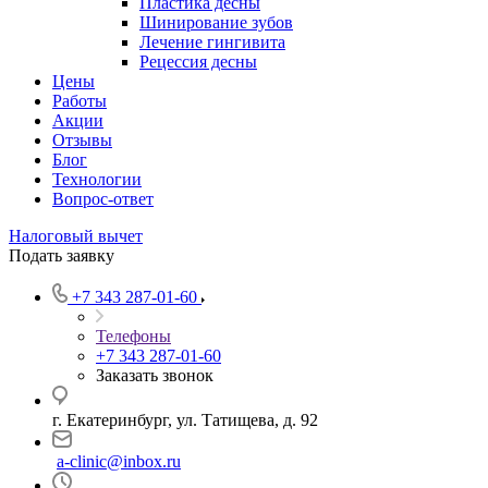
Пластика десны
Шинирование зубов
Лечение гингивита
Рецессия десны
Цены
Работы
Акции
Отзывы
Блог
Технологии
Вопрос-ответ
Налоговый вычет
Подать заявку
+7 343 287-01-60
Телефоны
+7 343 287-01-60
Заказать звонок
г. Екатеринбург, ул. Татищева, д. 92
a-clinic@inbox.ru