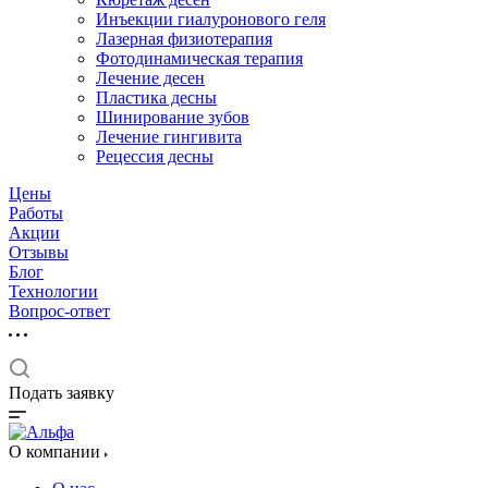
Инъекции гиалуронового геля
Лазерная физиотерапия
Фотодинамическая терапия
Лечение десен
Пластика десны
Шинирование зубов
Лечение гингивита
Рецессия десны
Цены
Работы
Акции
Отзывы
Блог
Технологии
Вопрос-ответ
Подать заявку
О компании