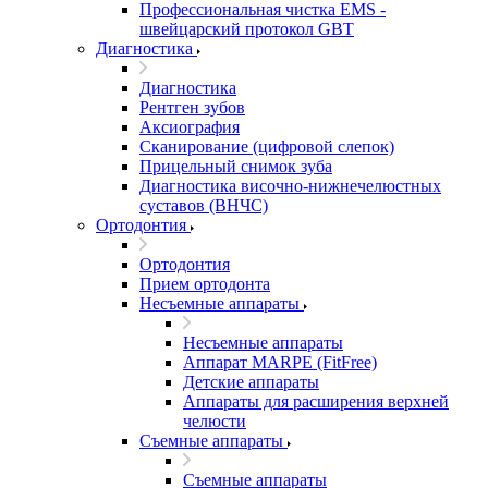
Профессиональная чистка EMS -
швейцарский протокол GBT
Диагностика
Диагностика
Рентген зубов
Аксиография
Сканирование (цифровой слепок)
Прицельный снимок зуба
Диагностика височно-нижнечелюстных
суставов (ВНЧС)
Ортодонтия
Ортодонтия
Прием ортодонта
Несъемные аппараты
Несъемные аппараты
Аппарат MARPE (FitFree)
Детские аппараты
Аппараты для расширения верхней
челюсти
Съемные аппараты
Съемные аппараты