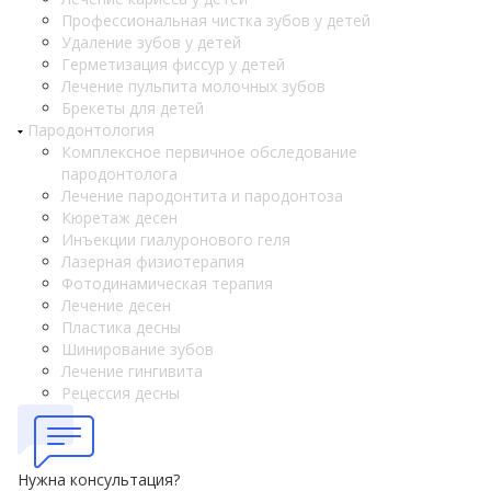
Профессиональная чистка зубов у детей
Удаление зубов у детей
Герметизация фиссур у детей
Лечение пульпита молочных зубов
Брекеты для детей
Пародонтология
Комплексное первичное обследование
пародонтолога
Лечение пародонтита и пародонтоза
Кюретаж десен
Инъекции гиалуронового геля
Лазерная физиотерапия
Фотодинамическая терапия
Лечение десен
Пластика десны
Шинирование зубов
Лечение гингивита
Рецессия десны
Нужна консультация?