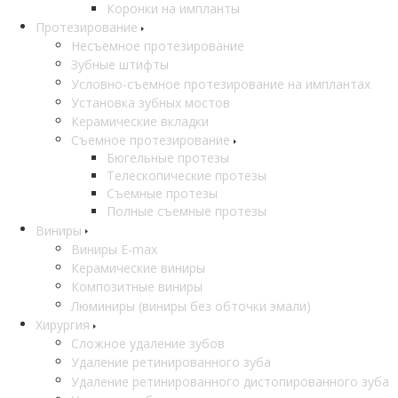
Коронки на импланты
Протезирование
Несъемное протезирование
Зубные штифты
Условно-съемное протезирование на имплантах
Установка зубных мостов
Керамические вкладки
Съемное протезирование
Бюгельные протезы
Телескопические протезы
Съемные протезы
Полные съемные протезы
Виниры
Виниры E-max
Керамические виниры
Композитные виниры
Люминиры (виниры без обточки эмали)
Хирургия
Сложное удаление зубов
Удаление ретинированного зуба
Удаление ретинированного дистопированного зуба