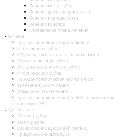
Лечение кисты зуба
Лечение флюса (периостита)
Лечение периодонтита
Лечение каналов
Составление плана лечения
Гигиена
Профессиональная чистка AirFlow
Отбеливание зубов
Обучение гигиене полости рта и зубов
Реминерализация зубов
Ультразвуковая чистка зубов
Фторирование зубов
Пародонтологическая чистка зубов
Удаление зубного камня
Домашнее отбеливание
Профессиональная чистка EMS - швейцарский
протокол GBT
Диагностика
Рентген зубов
Аксиография
Сканирование (цифровой слепок)
Прицельный снимок зуба