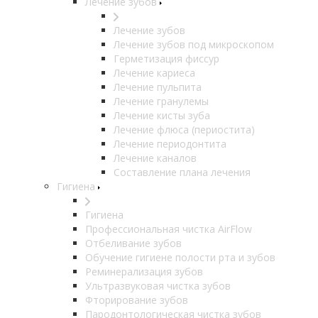
Лечение зубов
Лечение зубов
Лечение зубов под микроскопом
Герметизация фиссур
Лечение кариеса
Лечение пульпита
Лечение гранулемы
Лечение кисты зуба
Лечение флюса (периостита)
Лечение периодонтита
Лечение каналов
Составление плана лечения
Гигиена
Гигиена
Профессиональная чистка AirFlow
Отбеливание зубов
Обучение гигиене полости рта и зубов
Реминерализация зубов
Ультразвуковая чистка зубов
Фторирование зубов
Пародонтологическая чистка зубов