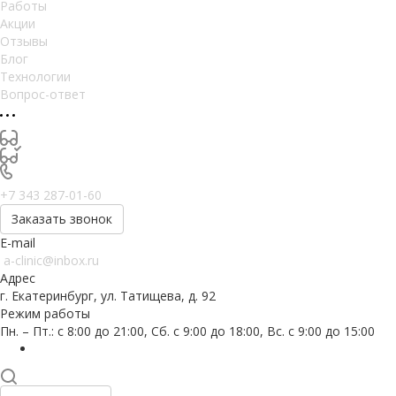
Работы
Акции
Отзывы
Блог
Технологии
Вопрос-ответ
+7 343 287-01-60
Заказать звонок
E-mail
a-clinic@inbox.ru
Адрес
г. Екатеринбург, ул. Татищева, д. 92
Режим работы
Пн. – Пт.: с 8:00 до 21:00, Сб. с 9:00 до 18:00, Вс. с 9:00 до 15:00