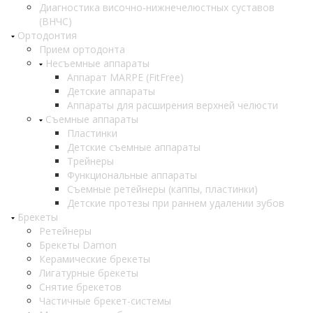
Диагностика височно-нижнечелюстных суставов
(ВНЧС)
Ортодонтия
Прием ортодонта
Несъемные аппараты
Аппарат MARPE (FitFree)
Детские аппараты
Аппараты для расширения верхней челюсти
Съемные аппараты
Пластинки
Детские съемные аппараты
Трейнеры
Функциональные аппараты
Съемные ретейнеры (каппы, пластинки)
Детские протезы при раннем удалении зубов
Брекеты
Ретейнеры
Брекеты Damon
Керамические брекеты
Лигатурные брекеты
Снятие брекетов
Частичные брекет-системы