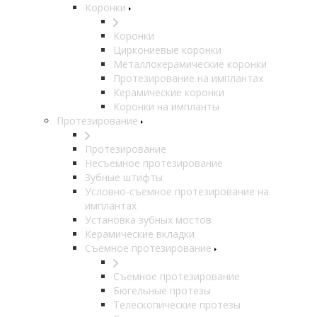
Коронки
Коронки
Циркониевые коронки
Металлокерамические коронки
Протезирование на имплантах
Керамические коронки
Коронки на импланты
Протезирование
Протезирование
Несъемное протезирование
Зубные штифты
Условно-съемное протезирование на
имплантах
Установка зубных мостов
Керамические вкладки
Съемное протезирование
Съемное протезирование
Бюгельные протезы
Телескопические протезы