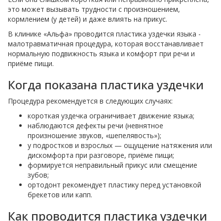
это может вызывать трудности с произношением,
кормлением (у детей) и даже влиять на прикус.
В клинике «Альфа» проводится пластика уздечки языка -
малотравматичная процедура, которая восстанавливает
нормальную подвижность языка и комфорт при речи и
приёме пищи.
Когда показана пластика уздечки
Процедура рекомендуется в следующих случаях:
короткая уздечка ограничивает движение языка;
наблюдаются дефекты речи (невнятное
произношение звуков, «шепелявость»);
у подростков и взрослых — ощущение натяжения или
дискомфорта при разговоре, приёме пищи;
формируется неправильный прикус или смещение
зубов;
ортодонт рекомендует пластику перед установкой
брекетов или капп.
Как проводится пластика уздечки