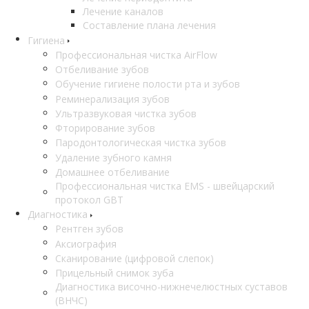
Лечение каналов
Составление плана лечения
Гигиена
Профессиональная чистка AirFlow
Отбеливание зубов
Обучение гигиене полости рта и зубов
Реминерализация зубов
Ультразвуковая чистка зубов
Фторирование зубов
Пародонтологическая чистка зубов
Удаление зубного камня
Домашнее отбеливание
Профессиональная чистка EMS - швейцарский
протокол GBT
Диагностика
Рентген зубов
Аксиография
Сканирование (цифровой слепок)
Прицельный снимок зуба
Диагностика височно-нижнечелюстных суставов
(ВНЧС)