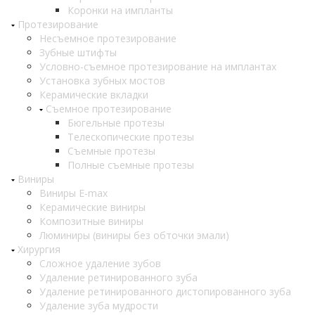
Коронки на импланты
Протезирование
Несъемное протезирование
Зубные штифты
Условно-съемное протезирование на имплантах
Установка зубных мостов
Керамические вкладки
Съемное протезирование
Бюгельные протезы
Телескопические протезы
Съемные протезы
Полные съемные протезы
Виниры
Виниры E-max
Керамические виниры
Композитные виниры
Люминиры (виниры без обточки эмали)
Хирургия
Сложное удаление зубов
Удаление ретинированного зуба
Удаление ретинированного дистопированного зуба
Удаление зуба мудрости