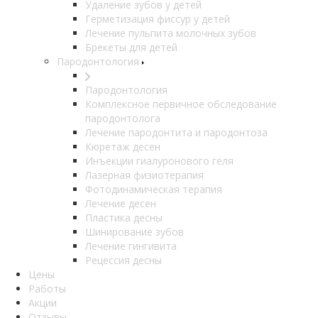
Удаление зубов у детей
Герметизация фиссур у детей
Лечение пульпита молочных зубов
Брекеты для детей
Пародонтология
Пародонтология
Комплексное первичное обследование
пародонтолога
Лечение пародонтита и пародонтоза
Кюретаж десен
Инъекции гиалуронового геля
Лазерная физиотерапия
Фотодинамическая терапия
Лечение десен
Пластика десны
Шинирование зубов
Лечение гингивита
Рецессия десны
Цены
Работы
Акции
Отзывы