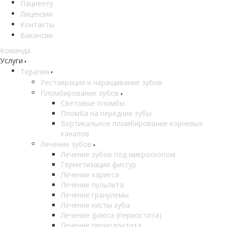
Пациенту
Лицензии
Контакты
Вакансии
Команда
Услуги
Терапия
Реставрация и наращивание зубов
Пломбирование зубов
Световые пломбы
Пломба на передние зубы
Вертикальное пломбирование корневых
каналов
Лечение зубов
Лечение зубов под микроскопом
Герметизация фиссур
Лечение кариеса
Лечение пульпита
Лечение гранулемы
Лечение кисты зуба
Лечение флюса (периостита)
Лечение периодонтита