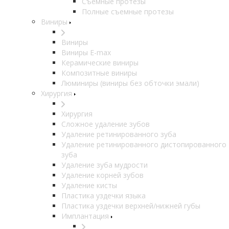
Съемные протезы
Полные съемные протезы
Виниры
Виниры
Виниры E-max
Керамические виниры
Композитные виниры
Люминиры (виниры без обточки эмали)
Хирургия
Хирургия
Сложное удаление зубов
Удаление ретинированного зуба
Удаление ретинированного дистопированного
зуба
Удаление зуба мудрости
Удаление корней зубов
Удаление кисты
Пластика уздечки языка
Пластика уздечки верхней/нижней губы
Имплантация