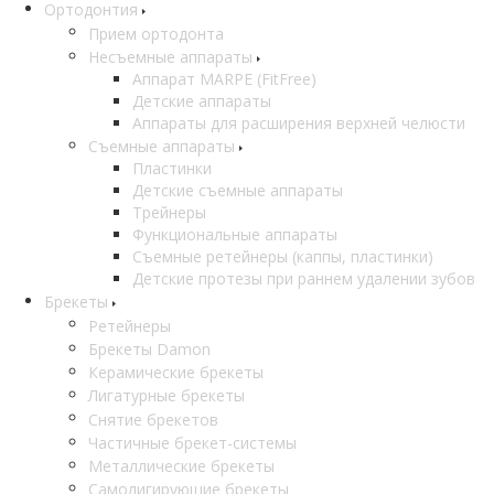
Ортодонтия
Прием ортодонта
Несъемные аппараты
Аппарат MARPE (FitFree)
Детские аппараты
Аппараты для расширения верхней челюсти
Съемные аппараты
Пластинки
Детские съемные аппараты
Трейнеры
Функциональные аппараты
Съемные ретейнеры (каппы, пластинки)
Детские протезы при раннем удалении зубов
Брекеты
Ретейнеры
Брекеты Damon
Керамические брекеты
Лигатурные брекеты
Снятие брекетов
Частичные брекет-системы
Металлические брекеты
Самолигирующие брекеты