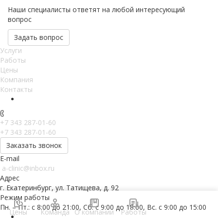
Наши специалисты ответят на любой интересующий
вопрос
Задать вопрос
Услуги
Работы
Цены
Компания
Контакты
+7 343 287-01-60
+7 343 287-01-60
Заказать звонок
E-mail
a-clinic@inbox.ru
Адрес
г. Екатеринбург, ул. Татищева, д. 92
Режим работы
Пн. – Пт.: с 8:00 до 21:00, Сб. с 9:00 до 18:00, Вс. с 9:00 до 15:00
Цены
Команда
О компании
Работы