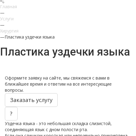
Главная
—
Услуги
—
Хирургия
—
Пластика уздечки языка
Пластика уздечки языка
Оформите заявку на сайте, мы свяжемся с вами в
ближайшее время и ответим на все интересующие
вопросы.
Заказать услугу
?
Уздечка языка - это небольшая складка слизистой,
соединяющая язык с дном полости рта.
Если она слишком короткая или неправильно прикреплена,