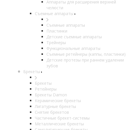
Аппараты для расширения верхней
челюсти
Съемные аппараты
Съемные аппараты
Пластинки
Детские съемные аппараты
Трейнеры
Функциональные аппараты
Съемные ретейнеры (каппы, пластинки)
Детские протезы при раннем удалении
зубов
Брекеты
Брекеты
Ретейнеры
Брекеты Damon
Керамические брекеты
Лигатурные брекеты
Снятие брекетов
Частичные брекет-системы
Металлические брекеты
Самолигирующие брекеты