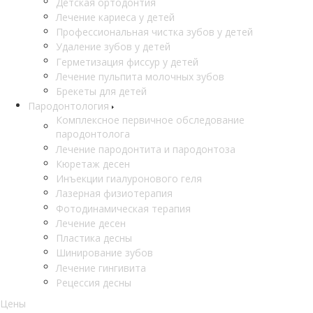
Детская ортодонтия
Лечение кариеса у детей
Профессиональная чистка зубов у детей
Удаление зубов у детей
Герметизация фиссур у детей
Лечение пульпита молочных зубов
Брекеты для детей
Пародонтология
Комплексное первичное обследование
пародонтолога
Лечение пародонтита и пародонтоза
Кюретаж десен
Инъекции гиалуронового геля
Лазерная физиотерапия
Фотодинамическая терапия
Лечение десен
Пластика десны
Шинирование зубов
Лечение гингивита
Рецессия десны
Цены