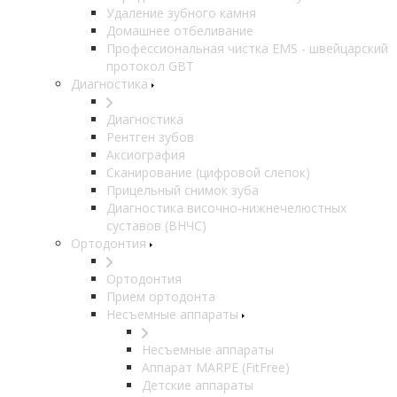
Удаление зубного камня
Домашнее отбеливание
Профессиональная чистка EMS - швейцарский
протокол GBT
Диагностика
Диагностика
Рентген зубов
Аксиография
Сканирование (цифровой слепок)
Прицельный снимок зуба
Диагностика височно-нижнечелюстных
суставов (ВНЧС)
Ортодонтия
Ортодонтия
Прием ортодонта
Несъемные аппараты
Несъемные аппараты
Аппарат MARPE (FitFree)
Детские аппараты