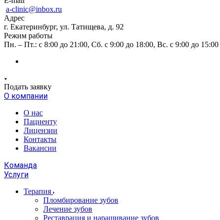
E-mail
a-clinic@inbox.ru
Адрес
г. Екатеринбург, ул. Татищева, д. 92
Режим работы
Пн. – Пт.: с 8:00 до 21:00, Сб. с 9:00 до 18:00, Вс. с 9:00 до 15:00
Подать заявку
О компании
О нас
Пациенту
Лицензии
Контакты
Вакансии
Команда
Услуги
Терапия
Пломбирование зубов
Лечение зубов
Реставрация и наращивание зубов