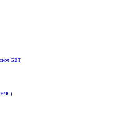
токол GBT
ВНЧС)