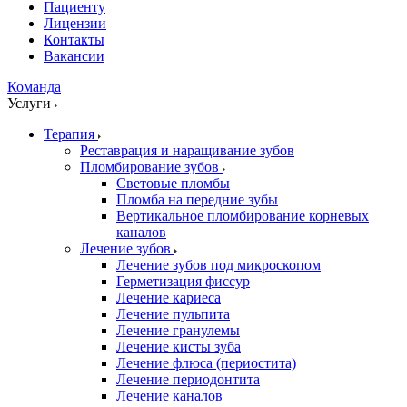
Пациенту
Лицензии
Контакты
Вакансии
Команда
Услуги
Терапия
Реставрация и наращивание зубов
Пломбирование зубов
Световые пломбы
Пломба на передние зубы
Вертикальное пломбирование корневых
каналов
Лечение зубов
Лечение зубов под микроскопом
Герметизация фиссур
Лечение кариеса
Лечение пульпита
Лечение гранулемы
Лечение кисты зуба
Лечение флюса (периостита)
Лечение периодонтита
Лечение каналов