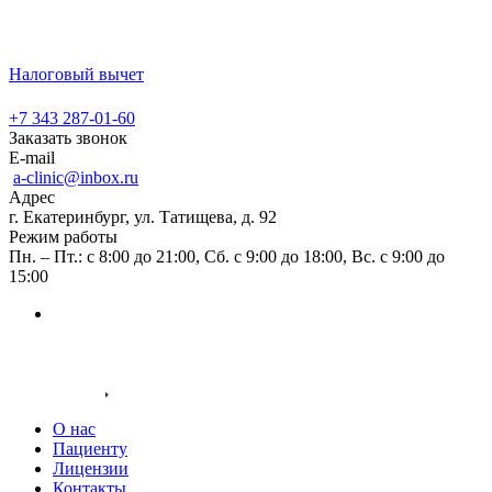
г. Екатеринбург, ул. Татищева, д. 92
Налоговый вычет
+7 343 287-01-60
+7 343 287-01-60
Заказать звонок
E-mail
a-clinic@inbox.ru
Адрес
г. Екатеринбург, ул. Татищева, д. 92
Режим работы
Пн. – Пт.: с 8:00 до 21:00, Сб. с 9:00 до 18:00, Вс. с 9:00 до
15:00
Заказать звонок
О компании
О нас
Пациенту
Лицензии
Контакты