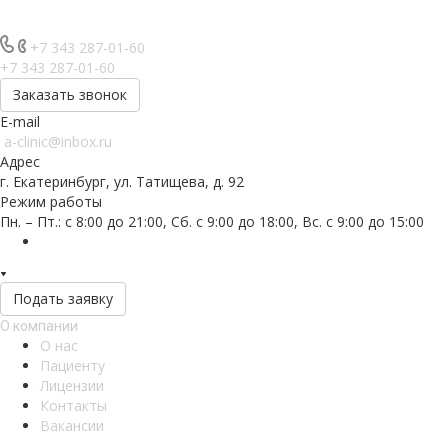
+7 343 287-01-60
+7 343 287-01-60
Заказать звонок
E-mail
a-clinic@inbox.ru
Адрес
г. Екатеринбург, ул. Татищева, д. 92
Режим работы
Пн. – Пт.: с 8:00 до 21:00, Сб. с 9:00 до 18:00, Вс. с 9:00 до 15:00
Подать заявку
О компании
О нас
Пациенту
Лицензии
Контакты
Вакансии