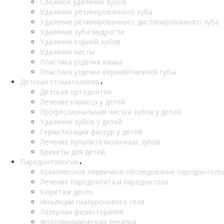
Сложное удаление зубов
Удаление ретинированного зуба
Удаление ретинированного дистопированного зуба
Удаление зуба мудрости
Удаление корней зубов
Удаление кисты
Пластика уздечки языка
Пластика уздечки верхней/нижней губы
Детская стоматология
Детская ортодонтия
Лечение кариеса у детей
Профессиональная чистка зубов у детей
Удаление зубов у детей
Герметизация фиссур у детей
Лечение пульпита молочных зубов
Брекеты для детей
Пародонтология
Комплексное первичное обследование пародонтоло
Лечение пародонтита и пародонтоза
Кюретаж десен
Инъекции гиалуронового геля
Лазерная физиотерапия
Фотодинамическая терапия