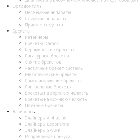
Ортодонтия
Несъемные аппараты
Съемные аппараты
Прием ортодонта
Брекеты
Ретейнеры
Брекеты Damon
Керамические брекеты
Лигатурные брекеты
Снятие брекетов
Частичные брекет-системы
Металлические брекеты
Самолигирующие брекеты
Лингвальные брекеты
Брекеты на верхнюю челюсть
Брекеты на нижнюю челюсть
Цветные брекеты
Элайнеры
Элайнеры AlphaLine
Элайнеры Еврокаппа
Элайнеры SPARK
Исправление прикуса