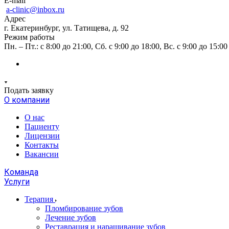
E-mail
a-clinic@inbox.ru
Адрес
г. Екатеринбург, ул. Татищева, д. 92
Режим работы
Пн. – Пт.: с 8:00 до 21:00, Сб. с 9:00 до 18:00, Вс. с 9:00 до 15:00
Подать заявку
О компании
О нас
Пациенту
Лицензии
Контакты
Вакансии
Команда
Услуги
Терапия
Пломбирование зубов
Лечение зубов
Реставрация и наращивание зубов