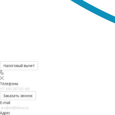
Налоговый вычет
Телефоны
+7 343 287-01-60
Заказать звонок
E-mail
a-clinic@inbox.ru
Адрес