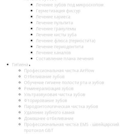
Лечение зубов под микроскопом
Герметизация фиссур
Лечение кариеса
Лечение пульпита
Лечение гранулемы
Лечение кисты зуба
Лечение флюса (периостита)
Лечение периодонтита
Лечение каналов
Составление плана лечения
Гигиена
Профессиональная чистка AirFlow
Отбеливание зубов
Обучение гигиене полости рта и зубов
Реминерализация зубов
Ультразвуковая чистка зубов
Фторирование зубов
Пародонтологическая чистка зубов
Удаление зубного камня
Домашнее отбеливание
Профессиональная чистка EMS - швейцарский
протокол GBT