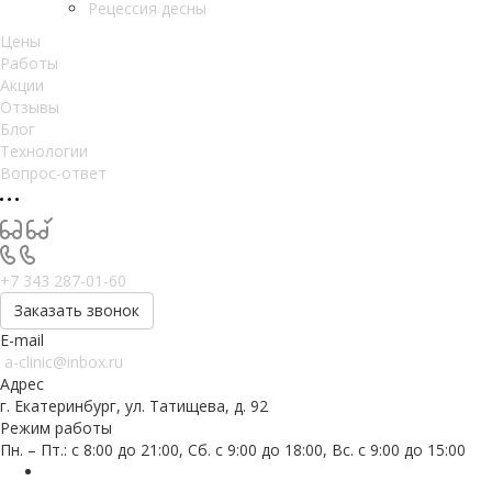
Рецессия десны
Цены
Работы
Акции
Отзывы
Блог
Технологии
Вопрос-ответ
+7 343 287-01-60
Заказать звонок
E-mail
a-clinic@inbox.ru
Адрес
г. Екатеринбург, ул. Татищева, д. 92
Режим работы
Пн. – Пт.: с 8:00 до 21:00, Сб. с 9:00 до 18:00, Вс. с 9:00 до 15:00