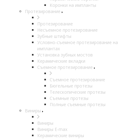
Коронки на импланты
Протезирование
Протезирование
Несъемное протезирование
Зубные штифты
Условно-съемное протезирование на
имплантах
Установка зубных мостов
Керамические вкладки
Съемное протезирование
Съемное протезирование
Бюгельные протезы
Телескопические протезы
Съемные протезы
Полные съемные протезы
Виниры
Виниры
Виниры E-max
Керамические виниры