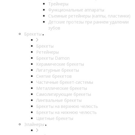
Трейнеры
Функциональные аппараты
Съемные ретейнеры (каппы, пластинки)
Детские протезы при раннем удалении
зубов
Брекеты
Брекеты
Ретейнеры
Брекеты Damon
Керамические брекеты
Лигатурные брекеты
Снятие брекетов
Частичные брекет-системы
Металлические брекеты
Самолигирующие брекеты
Лингвальные брекеты
Брекеты на верхнюю челюсть
Брекеты на нижнюю челюсть
Цветные брекеты
Элайнеры