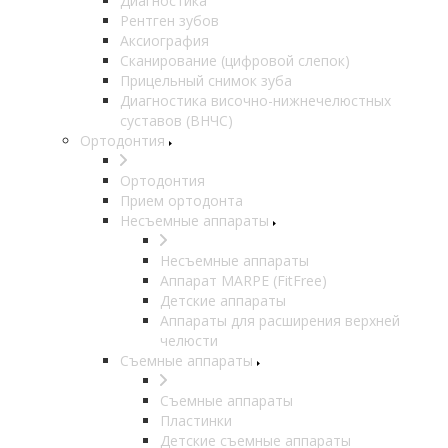
Диагностика
Рентген зубов
Аксиография
Сканирование (цифровой слепок)
Прицельный снимок зуба
Диагностика височно-нижнечелюстных
суставов (ВНЧС)
Ортодонтия
Ортодонтия
Прием ортодонта
Несъемные аппараты
Несъемные аппараты
Аппарат MARPE (FitFree)
Детские аппараты
Аппараты для расширения верхней
челюсти
Съемные аппараты
Съемные аппараты
Пластинки
Детские съемные аппараты