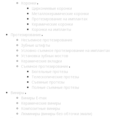
Коронки
Циркониевые коронки
Металлокерамические коронки
Протезирование на имплантах
Керамические коронки
Коронки на импланты
Протезирование
Несъемное протезирование
Зубные штифты
Условно-съемное протезирование на имплантах
Установка зубных мостов
Керамические вкладки
Съемное протезирование
Бюгельные протезы
Телескопические протезы
Съемные протезы
Полные съемные протезы
Виниры
Виниры E-max
Керамические виниры
Композитные виниры
Люминиры (виниры без обточки эмали)