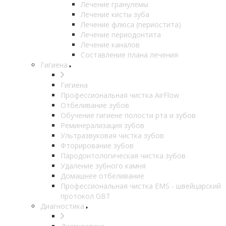
Лечение гранулемы
Лечение кисты зуба
Лечение флюса (периостита)
Лечение периодонтита
Лечение каналов
Составление плана лечения
Гигиена
Гигиена
Профессиональная чистка AirFlow
Отбеливание зубов
Обучение гигиене полости рта и зубов
Реминерализация зубов
Ультразвуковая чистка зубов
Фторирование зубов
Пародонтологическая чистка зубов
Удаление зубного камня
Домашнее отбеливание
Профессиональная чистка EMS - швейцарский
протокол GBT
Диагностика