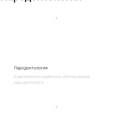
Пародонтология
Комплексное первичное обследование
пародонтолога