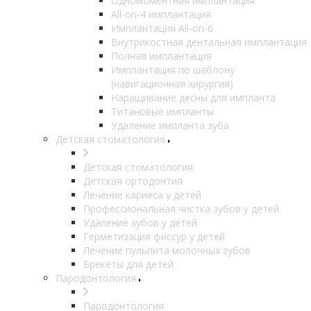
Одномоментная имплантация
All-on-4 имплантация
Имплантация All-on-6
Внутрикостная дентальная имплантация
Полная имплантация
Имплантация по шаблону
(навигационная хирургия)
Наращивание десны для импланта
Титановые импланты
Удаление импланта зуба
Детская стоматология
Детская стоматология
Детская ортодонтия
Лечение кариеса у детей
Профессиональная чистка зубов у детей
Удаление зубов у детей
Герметизация фиссур у детей
Лечение пульпита молочных зубов
Брекеты для детей
Пародонтология
Пародонтология