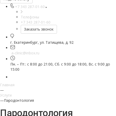
+7 343 287-01-60
Телефоны
+7 343 287-01-60
Заказать звонок
г. Екатеринбург, ул. Татищева, д. 92
a-clinic@inbox.ru
Пн. – Пт.: с 8:00 до 21:00, Сб. с 9:00 до 18:00, Вс. с 9:00 до
15:00
Главная
—
Услуги
—
Пародонтология
Пародонтология