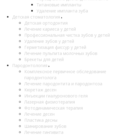
Титановые импланты
Удаление импланта зуба
Детская стоматология
Детская ортодонтия
Лечение кариеса у детей
Профессиональная чистка зубов у детей
Удаление зубов у детей
Герметизация фиссур у детей
Лечение пульпита молочных зубов
Брекеты для детей
Пародонтология
Комплексное первичное обследование
пародонтолога
Лечение пародонтита и пародонтоза
Кюретаж десен
Инъекции гиалуронового геля
Лазерная физиотерапия
Фотодинамическая терапия
Лечение десен
Пластика десны
Шинирование зубов
Лечение гингивита