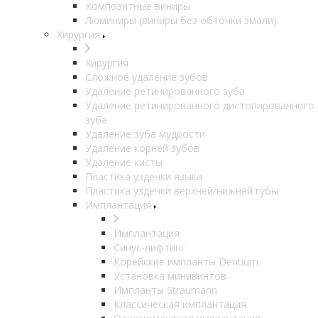
Композитные виниры
Люминиры (виниры без обточки эмали)
Хирургия
Хирургия
Сложное удаление зубов
Удаление ретинированного зуба
Удаление ретинированного дистопированного
зуба
Удаление зуба мудрости
Удаление корней зубов
Удаление кисты
Пластика уздечки языка
Пластика уздечки верхней/нижней губы
Имплантация
Имплантация
Синус-лифтинг
Корейские импланты Dentium
Установка минивинтов
Импланты Straumann
Классическая имплантация