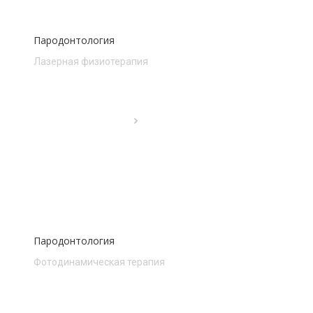
Пародонтология
Лазерная физиотерапия
Пародонтология
Фотодинамическая терапия