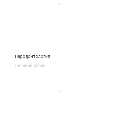
Пародонтология
Лечение десен