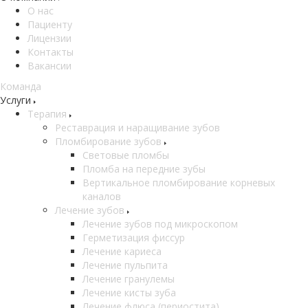
О нас
Пациенту
Лицензии
Контакты
Вакансии
Команда
Услуги
Терапия
Реставрация и наращивание зубов
Пломбирование зубов
Световые пломбы
Пломба на передние зубы
Вертикальное пломбирование корневых
каналов
Лечение зубов
Лечение зубов под микроскопом
Герметизация фиссур
Лечение кариеса
Лечение пульпита
Лечение гранулемы
Лечение кисты зуба
Лечение флюса (периостита)