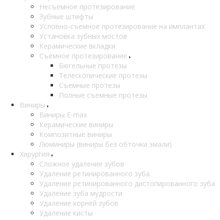
Несъемное протезирование
Зубные штифты
Условно-съемное протезирование на имплантах
Установка зубных мостов
Керамические вкладки
Съемное протезирование
Бюгельные протезы
Телескопические протезы
Съемные протезы
Полные съемные протезы
Виниры
Виниры E-max
Керамические виниры
Композитные виниры
Люминиры (виниры без обточки эмали)
Хирургия
Сложное удаление зубов
Удаление ретинированного зуба
Удаление ретинированного дистопированного зуба
Удаление зуба мудрости
Удаление корней зубов
Удаление кисты