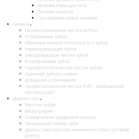
Лечение периодонтита
Лечение каналов
Составление плана лечения
Гигиена
Профессиональная чистка AirFlow
Отбеливание зубов
Обучение гигиене полости рта и зубов
Реминерализация зубов
Ультразвуковая чистка зубов
Фторирование зубов
Пародонтологическая чистка зубов
Удаление зубного камня
Домашнее отбеливание
Профессиональная чистка EMS - швейцарский
протокол GBT
Диагностика
Рентген зубов
Аксиография
Сканирование (цифровой слепок)
Прицельный снимок зуба
Диагностика височно-нижнечелюстных суставов
(ВНЧС)