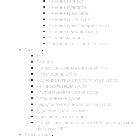
Лечение кариеса
Лечение пульпита
Лечение гранулемы
Лечение кисты зуба
Лечение флюса (периостита)
Лечение периодонтита
Лечение каналов
Составление плана лечения
Гигиена
Гигиена
Профессиональная чистка AirFlow
Отбеливание зубов
Обучение гигиене полости рта и зубов
Реминерализация зубов
Ультразвуковая чистка зубов
Фторирование зубов
Пародонтологическая чистка зубов
Удаление зубного камня
Домашнее отбеливание
Профессиональная чистка EMS - швейцарский
протокол GBT
Диагностика