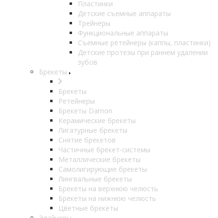
Пластинки
Детские съемные аппараты
Трейнеры
Функциональные аппараты
Съемные ретейнеры (каппы, пластинки)
Детские протезы при раннем удалении
зубов
Брекеты
Брекеты
Ретейнеры
Брекеты Damon
Керамические брекеты
Лигатурные брекеты
Снятие брекетов
Частичные брекет-системы
Металлические брекеты
Самолигирующие брекеты
Лингвальные брекеты
Брекеты на верхнюю челюсть
Брекеты на нижнюю челюсть
Цветные брекеты
Элайнеры