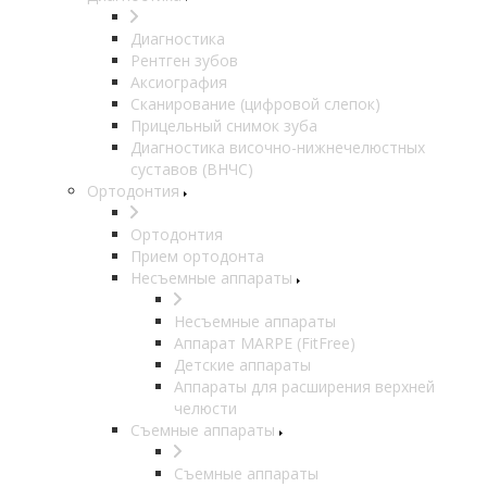
Диагностика
Рентген зубов
Аксиография
Сканирование (цифровой слепок)
Прицельный снимок зуба
Диагностика височно-нижнечелюстных
суставов (ВНЧС)
Ортодонтия
Ортодонтия
Прием ортодонта
Несъемные аппараты
Несъемные аппараты
Аппарат MARPE (FitFree)
Детские аппараты
Аппараты для расширения верхней
челюсти
Съемные аппараты
Съемные аппараты