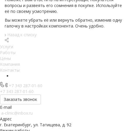
вопросы и развеять его сомнения в покупке. Используйте
её по своему усмотрению.
Вы можете убрать её или вернуть обратно, изменив одну
галочку в настройках компонента. Очень удобно.
Назад к списку
Услуги
Работы
Цены
Компания
Контакты
+7 343 287-01-60
+7 343 287-01-60
Заказать звонок
E-mail
a-clinic@inbox.ru
Адрес
г. Екатеринбург, ул. Татищева, д. 92
Режим работы