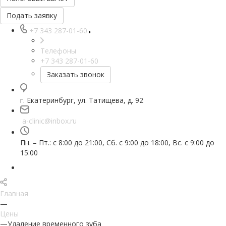
Подать заявку
+7 343 287-01-60
Телефоны
+7 343 287-01-60
Заказать звонок
г. Екатеринбург, ул. Татищева, д. 92
a-clinic@inbox.ru
Пн. – Пт.: с 8:00 до 21:00, Сб. с 9:00 до 18:00, Вс. с 9:00 до
15:00
Главная
—
Цены
—
Удаление временного зуба