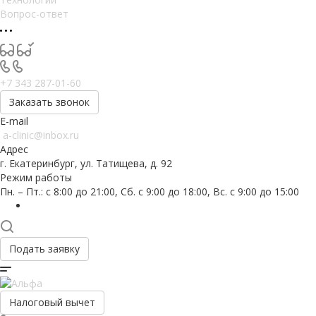
Вопрос-ответ
+7 343 287-01-60
Заказать звонок
E-mail
a-clinic@inbox.ru
Адрес
г. Екатеринбург, ул. Татищева, д. 92
Режим работы
Пн. – Пт.: с 8:00 до 21:00, Сб. с 9:00 до 18:00, Вс. с 9:00 до 15:00
Подать заявку
Налоговый вычет