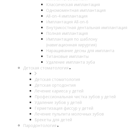
Классическая имплантация
Одномоментная имплантация
All-on-4 имплантация
Имплантация All-on-6
Внутрикостная дентальная имплантация
Полная имплантация
Имплантация по шаблону
(навигационная хирургия)
Наращивание десны для импланта
Титановые импланты
Удаление импланта зуба
Детская стоматология
Детская стоматология
Детская ортодонтия
Лечение кариеса у детей
Профессиональная чистка зубов у детей
Удаление зубов у детей
Герметизация фиссур у детей
Лечение пульпита молочных зубов
Брекеты для детей
Пародонтология