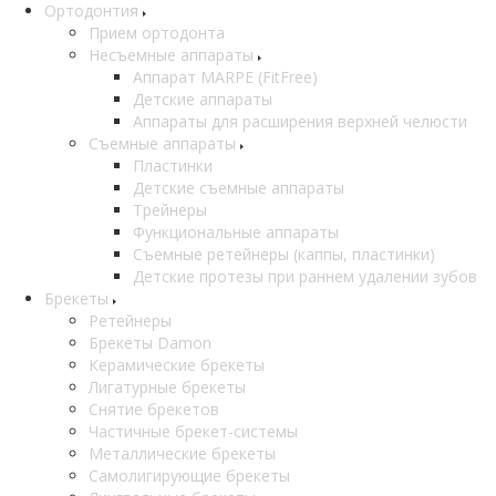
Ортодонтия
Прием ортодонта
Несъемные аппараты
Аппарат MARPE (FitFree)
Детские аппараты
Аппараты для расширения верхней челюсти
Съемные аппараты
Пластинки
Детские съемные аппараты
Трейнеры
Функциональные аппараты
Съемные ретейнеры (каппы, пластинки)
Детские протезы при раннем удалении зубов
Брекеты
Ретейнеры
Брекеты Damon
Керамические брекеты
Лигатурные брекеты
Снятие брекетов
Частичные брекет-системы
Металлические брекеты
Самолигирующие брекеты