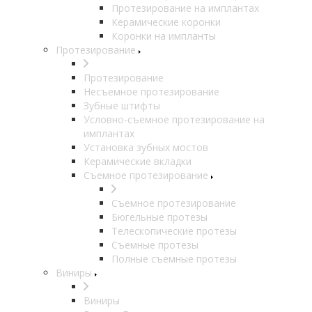
Протезирование на имплантах
Керамические коронки
Коронки на импланты
Протезирование
Протезирование
Несъемное протезирование
Зубные штифты
Условно-съемное протезирование на
имплантах
Установка зубных мостов
Керамические вкладки
Съемное протезирование
Съемное протезирование
Бюгельные протезы
Телескопические протезы
Съемные протезы
Полные съемные протезы
Виниры
Виниры