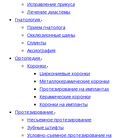
Исправление прикуса
Лечение диастемы
Гнатология
Прием гнатолога
Окклюзионные шины
Сплинты
Аксиография
Ортопедия
Коронки
Циркониевые коронки
Металлокерамические коронки
Протезирование на имплантах
Керамические коронки
Коронки на импланты
Протезирование
Несъемное протезирование
Зубные штифты
Условно-съемное протезирование на