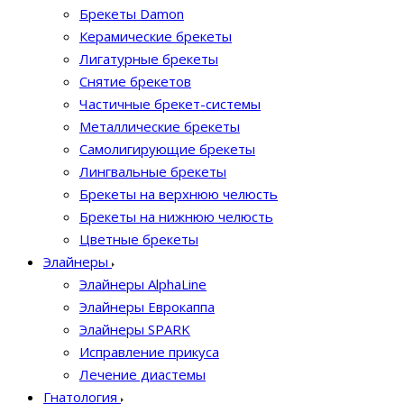
Брекеты Damon
Керамические брекеты
Лигатурные брекеты
Снятие брекетов
Частичные брекет-системы
Металлические брекеты
Самолигирующие брекеты
Лингвальные брекеты
Брекеты на верхнюю челюсть
Брекеты на нижнюю челюсть
Цветные брекеты
Элайнеры
Элайнеры AlphaLine
Элайнеры Еврокаппа
Элайнеры SPARK
Исправление прикуса
Лечение диастемы
Гнатология