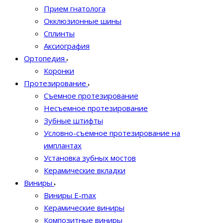
Прием гнатолога
Окклюзионные шины
Сплинты
Аксиография
Ортопедия
Коронки
Протезирование
Съемное протезирование
Несъемное протезирование
Зубные штифты
Условно-съемное протезирование на
имплантах
Установка зубных мостов
Керамические вкладки
Виниры
Виниры E-max
Керамические виниры
Композитные виниры