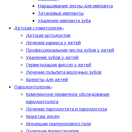
Наращивание десны для импланта
Титановые импланты
Удаление импланта зуба
Детская стоматология
Детская ортодонтия
Лечение кариеса у детей
Профессиональная чистка зубов у детей
Удаление зубов у детей
Герметизация фиссур у детей
Лечение пульпита молочных зубов
Брекеты для детей
Пародонтология
Комплексное первичное обследование
пародонтолога
Лечение пародонтита и пародонтоза
Кюретаж десен
Инъекции гиалуронового геля
Лазерная физиотерапия