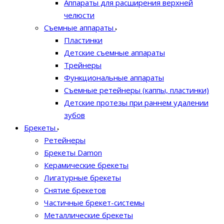
Аппараты для расширения верхней
челюсти
Съемные аппараты
Пластинки
Детские съемные аппараты
Трейнеры
Функциональные аппараты
Съемные ретейнеры (каппы, пластинки)
Детские протезы при раннем удалении
зубов
Брекеты
Ретейнеры
Брекеты Damon
Керамические брекеты
Лигатурные брекеты
Снятие брекетов
Частичные брекет-системы
Металлические брекеты