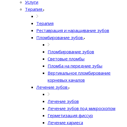
Услуги
Терапия
Терапия
Реставрация и наращивание зубов
Пломбирование зубов
Пломбирование зубов
Световые пломбы
Пломба на передние зубы
Вертикальное пломбирование
корневых каналов
Лечение зубов
Лечение зубов
Лечение зубов под микроскопом
Герметизация фиссур
Лечение кариеса