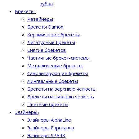
зубов
Брекеты
Ретейнеры
Брекеты Damon
Керамические брекеты
Лигатурные брекеты
Снятие брекетов
Частичные брекет-системы
Металлические брекеты
Самолигирующие брекеты
Лингвальные брекеты
Брекеты на верхнюю челюсть
Брекеты на нижнюю челюсть
Цветные брекеты
Элайнеры
Элайнеры AlphaLine
Элайнеры Еврокаппа
Элайнеры SPARK