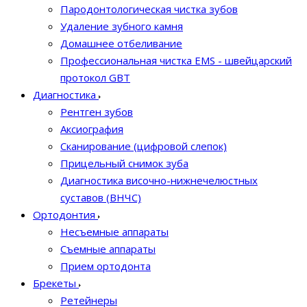
Пародонтологическая чистка зубов
Удаление зубного камня
Домашнее отбеливание
Профессиональная чистка EMS - швейцарский
протокол GBT
Диагностика
Рентген зубов
Аксиография
Сканирование (цифровой слепок)
Прицельный снимок зуба
Диагностика височно-нижнечелюстных
суставов (ВНЧС)
Ортодонтия
Несъемные аппараты
Съемные аппараты
Прием ортодонта
Брекеты
Ретейнеры