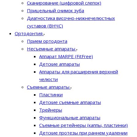
Сканирование (цифровой слепок)
Прицельный снимок зуба
Диагностика височно-нижнечелюстных
суставов (ВНЧС)
Ортодонтия
Прием ортодонта
Несъемные аппараты
Аппарат MARPE (FitFree)
Детские аппараты
Аппараты для расширения верхней
челюсти
Съемные аппараты
Пластинки
Детские съемные аппараты
Трейнеры
Функциональные аппараты
Съемные ретейнеры (каппы, пластинки)
Детские протезы при раннем удалении