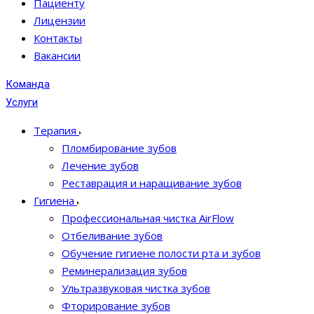
Пациенту
Лицензии
Контакты
Вакансии
Команда
Услуги
Терапия
Пломбирование зубов
Лечение зубов
Реставрация и наращивание зубов
Гигиена
Профессиональная чистка AirFlow
Отбеливание зубов
Обучение гигиене полости рта и зубов
Реминерализация зубов
Ультразвуковая чистка зубов
Фторирование зубов