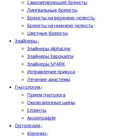
Самолигирующие брекеты
Лингвальные брекеты
Брекеты на верхнюю челюсть
Брекеты на нижнюю челюсть
Цветные брекеты
Элайнеры
Элайнеры AlphaLine
Элайнеры Еврокаппа
Элайнеры SPARK
Исправление прикуса
Лечение диастемы
Гнатология
Прием гнатолога
Окклюзионные шины
Сплинты
Аксиография
Ортопедия
Коронки