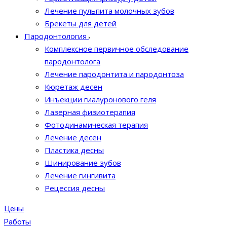
Лечение пульпита молочных зубов
Брекеты для детей
Пародонтология
Комплексное первичное обследование
пародонтолога
Лечение пародонтита и пародонтоза
Кюретаж десен
Инъекции гиалуронового геля
Лазерная физиотерапия
Фотодинамическая терапия
Лечение десен
Пластика десны
Шинирование зубов
Лечение гингивита
Рецессия десны
Цены
Работы