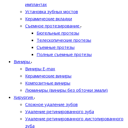
имплантах
Установка зубных мостов
Керамические вкладки
Съемное протезирование
Бюгельные протезы
Телескопические протезы
Съемные протезы
Полные съемные протезы
Виниры
Виниры E-max
Керамические виниры
Композитные виниры
Люминиры (виниры без обточки эмали)
Хирургия
Сложное удаление зубов
Удаление ретинированного зуба
Удаление ретинированного дистопированного
зуба