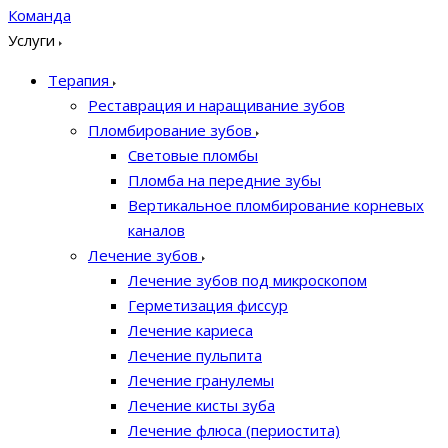
Команда
Услуги
Терапия
Реставрация и наращивание зубов
Пломбирование зубов
Световые пломбы
Пломба на передние зубы
Вертикальное пломбирование корневых
каналов
Лечение зубов
Лечение зубов под микроскопом
Герметизация фиссур
Лечение кариеса
Лечение пульпита
Лечение гранулемы
Лечение кисты зуба
Лечение флюса (периостита)