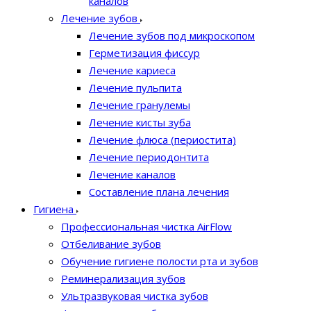
каналов
Лечение зубов
Лечение зубов под микроскопом
Герметизация фиссур
Лечение кариеса
Лечение пульпита
Лечение гранулемы
Лечение кисты зуба
Лечение флюса (периостита)
Лечение периодонтита
Лечение каналов
Составление плана лечения
Гигиена
Профессиональная чистка AirFlow
Отбеливание зубов
Обучение гигиене полости рта и зубов
Реминерализация зубов
Ультразвуковая чистка зубов