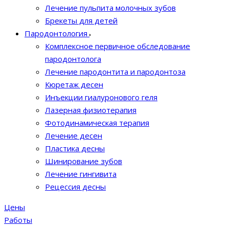
Лечение пульпита молочных зубов
Брекеты для детей
Пародонтология
Комплексное первичное обследование
пародонтолога
Лечение пародонтита и пародонтоза
Кюретаж десен
Инъекции гиалуронового геля
Лазерная физиотерапия
Фотодинамическая терапия
Лечение десен
Пластика десны
Шинирование зубов
Лечение гингивита
Рецессия десны
Цены
Работы