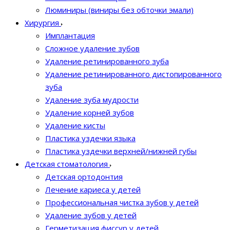
Люминиры (виниры без обточки эмали)
Хирургия
Имплантация
Сложное удаление зубов
Удаление ретинированного зуба
Удаление ретинированного дистопированного
зуба
Удаление зуба мудрости
Удаление корней зубов
Удаление кисты
Пластика уздечки языка
Пластика уздечки верхней/нижней губы
Детская стоматология
Детская ортодонтия
Лечение кариеса у детей
Профессиональная чистка зубов у детей
Удаление зубов у детей
Герметизация фиссур у детей