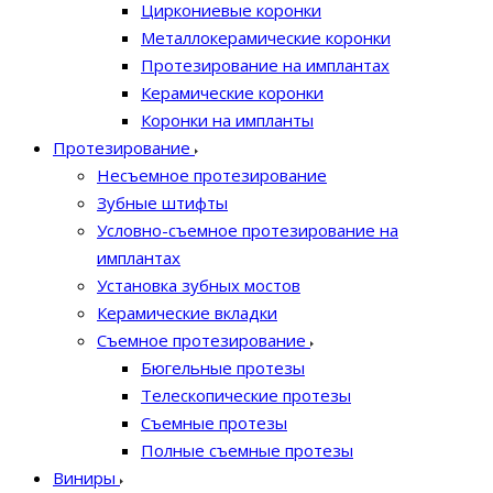
Циркониевые коронки
Металлокерамические коронки
Протезирование на имплантах
Керамические коронки
Коронки на импланты
Протезирование
Несъемное протезирование
Зубные штифты
Условно-съемное протезирование на
имплантах
Установка зубных мостов
Керамические вкладки
Съемное протезирование
Бюгельные протезы
Телескопические протезы
Съемные протезы
Полные съемные протезы
Виниры