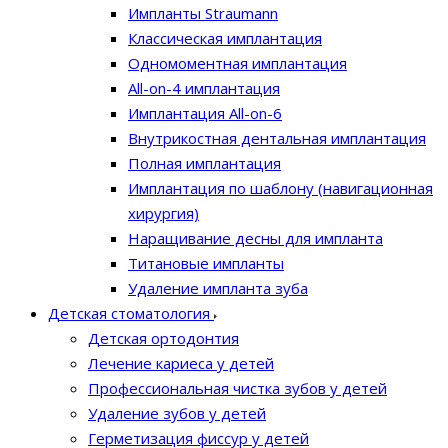
Импланты Straumann
Классическая имплантация
Одномоментная имплантация
All-on-4 имплантация
Имплантация All-on-6
Внутрикостная дентальная имплантация
Полная имплантация
Имплантация по шаблону (навигационная
хирургия)
Наращивание десны для импланта
Титановые импланты
Удаление импланта зуба
Детская стоматология
Детская ортодонтия
Лечение кариеса у детей
Профессиональная чистка зубов у детей
Удаление зубов у детей
Герметизация фиссур у детей