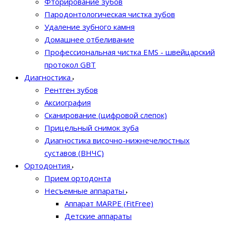
Фторирование зубов
Пародонтологическая чистка зубов
Удаление зубного камня
Домашнее отбеливание
Профессиональная чистка EMS - швейцарский
протокол GBT
Диагностика
Рентген зубов
Аксиография
Сканирование (цифровой слепок)
Прицельный снимок зуба
Диагностика височно-нижнечелюстных
суставов (ВНЧС)
Ортодонтия
Прием ортодонта
Несъемные аппараты
Аппарат MARPE (FitFree)
Детские аппараты