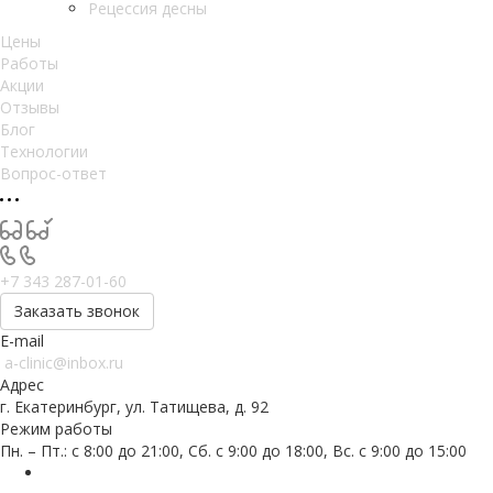
Рецессия десны
Цены
Работы
Акции
Отзывы
Блог
Технологии
Вопрос-ответ
+7 343 287-01-60
Заказать звонок
E-mail
a-clinic@inbox.ru
Адрес
г. Екатеринбург, ул. Татищева, д. 92
Режим работы
Пн. – Пт.: с 8:00 до 21:00, Сб. с 9:00 до 18:00, Вс. с 9:00 до 15:00