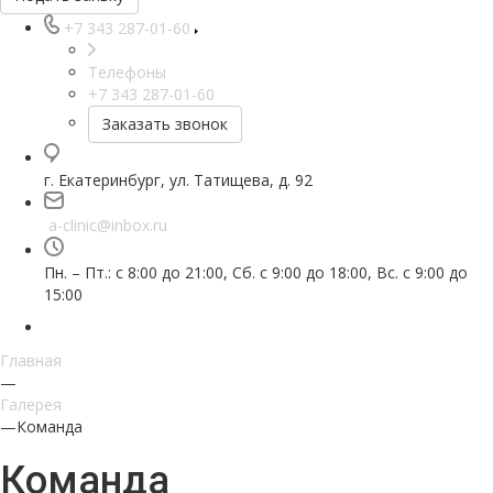
+7 343 287-01-60
Телефоны
+7 343 287-01-60
Заказать звонок
г. Екатеринбург, ул. Татищева, д. 92
a-clinic@inbox.ru
Пн. – Пт.: с 8:00 до 21:00, Сб. с 9:00 до 18:00, Вс. с 9:00 до
15:00
Главная
—
Галерея
—
Команда
Команда