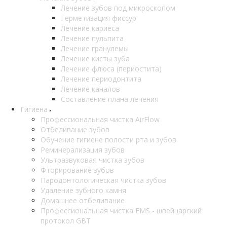
Лечение зубов под микроскопом
Герметизация фиссур
Лечение кариеса
Лечение пульпита
Лечение гранулемы
Лечение кисты зуба
Лечение флюса (периостита)
Лечение периодонтита
Лечение каналов
Составление плана лечения
Гигиена
Профессиональная чистка AirFlow
Отбеливание зубов
Обучение гигиене полости рта и зубов
Реминерализация зубов
Ультразвуковая чистка зубов
Фторирование зубов
Пародонтологическая чистка зубов
Удаление зубного камня
Домашнее отбеливание
Профессиональная чистка EMS - швейцарский
протокол GBT