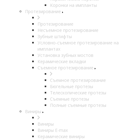
Коронки на импланты
Протезирование
Протезирование
Несъемное протезирование
Зубные штифты
Условно-съемное протезирование на
имплантах
Установка зубных мостов
Керамические вкладки
Съемное протезирование
Съемное протезирование
Бюгельные протезы
Телескопические протезы
Съемные протезы
Полные съемные протезы
Виниры
Виниры
Виниры E-max
Керамические виниры