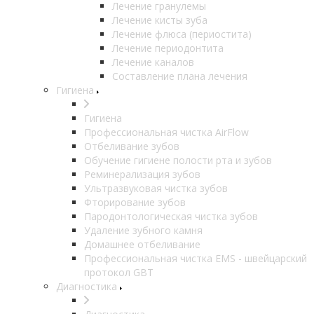
Лечение гранулемы
Лечение кисты зуба
Лечение флюса (периостита)
Лечение периодонтита
Лечение каналов
Составление плана лечения
Гигиена
Гигиена
Профессиональная чистка AirFlow
Отбеливание зубов
Обучение гигиене полости рта и зубов
Реминерализация зубов
Ультразвуковая чистка зубов
Фторирование зубов
Пародонтологическая чистка зубов
Удаление зубного камня
Домашнее отбеливание
Профессиональная чистка EMS - швейцарский
протокол GBT
Диагностика