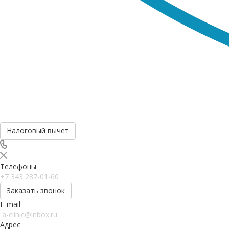
Налоговый вычет
Телефоны
+7 343 287-01-60
Заказать звонок
E-mail
a-clinic@inbox.ru
Адрес