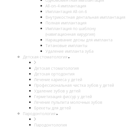
Одномоментная имплантация
All-on-4 имплантация
Имплантация All-on-6
Внутрикостная дентальная имплантация
Полная имплантация
Имплантация по шаблону
(навигационная хирургия)
Наращивание десны для импланта
Титановые импланты
Удаление импланта зуба
Детская стоматология
Детская стоматология
Детская ортодонтия
Лечение кариеса у детей
Профессиональная чистка зубов у детей
Удаление зубов у детей
Герметизация фиссур у детей
Лечение пульпита молочных зубов
Брекеты для детей
Пародонтология
Пародонтология