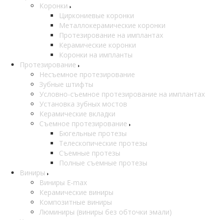
Коронки
Циркониевые коронки
Металлокерамические коронки
Протезирование на имплантах
Керамические коронки
Коронки на импланты
Протезирование
Несъемное протезирование
Зубные штифты
Условно-съемное протезирование на имплантах
Установка зубных мостов
Керамические вкладки
Съемное протезирование
Бюгельные протезы
Телескопические протезы
Съемные протезы
Полные съемные протезы
Виниры
Виниры E-max
Керамические виниры
Композитные виниры
Люминиры (виниры без обточки эмали)