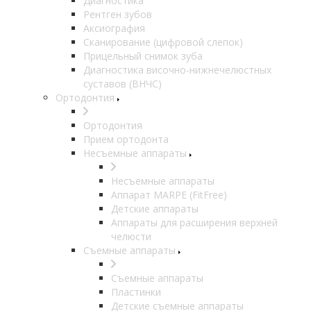
Диагностика
Рентген зубов
Аксиография
Сканирование (цифровой слепок)
Прицельный снимок зуба
Диагностика височно-нижнечелюстных
суставов (ВНЧС)
Ортодонтия
Ортодонтия
Прием ортодонта
Несъемные аппараты
Несъемные аппараты
Аппарат MARPE (FitFree)
Детские аппараты
Аппараты для расширения верхней
челюсти
Съемные аппараты
Съемные аппараты
Пластинки
Детские съемные аппараты