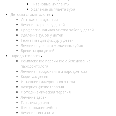
Титановые импланты
Удаление импланта зуба
Детская стоматология
Детская ортодонтия
Лечение кариеса у детей
Профессиональная чистка зубов у детей
Удаление зубов у детей
Герметизация фиссур у детей
Лечение пульпита молочных зубов
Брекеты для детей
Пародонтология
Комплексное первичное обследование
пародонтолога
Лечение пародонтита и пародонтоза
Кюретаж десен
Инъекции гиалуронового геля
Лазерная физиотерапия
Фотодинамическая терапия
Лечение десен
Пластика десны
Шинирование зубов
Лечение гингивита