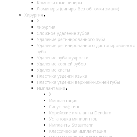
Композитные виниры
Люминиры (виниры без обточки эмали)
Хирургия
Хирургия
Сложное удаление зубов
Удаление ретинированного зуба
Удаление ретинированного дистопированного
зуба
Удаление зуба мудрости
Удаление корней зубов
Удаление кисты
Пластика уздечки языка
Пластика уздечки верхней/нижней губы
Имплантация
Имплантация
Синус-лифтинг
Корейские импланты Dentium
Установка минивинтов
Импланты Straumann
Классическая имплантация