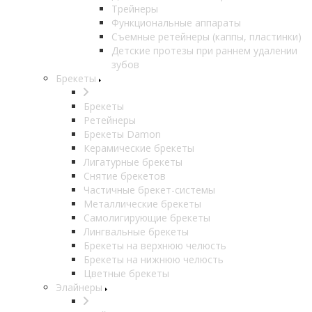
Трейнеры
Функциональные аппараты
Съемные ретейнеры (каппы, пластинки)
Детские протезы при раннем удалении
зубов
Брекеты
Брекеты
Ретейнеры
Брекеты Damon
Керамические брекеты
Лигатурные брекеты
Снятие брекетов
Частичные брекет-системы
Металлические брекеты
Самолигирующие брекеты
Лингвальные брекеты
Брекеты на верхнюю челюсть
Брекеты на нижнюю челюсть
Цветные брекеты
Элайнеры