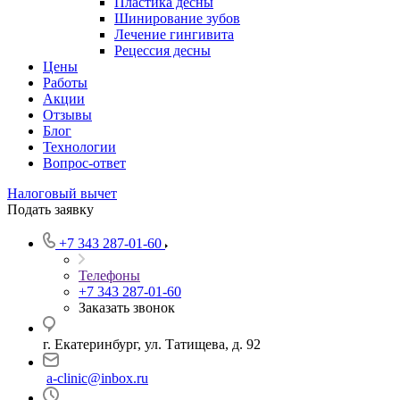
Пластика десны
Шинирование зубов
Лечение гингивита
Рецессия десны
Цены
Работы
Акции
Отзывы
Блог
Технологии
Вопрос-ответ
Налоговый вычет
Подать заявку
+7 343 287-01-60
Телефоны
+7 343 287-01-60
Заказать звонок
г. Екатеринбург, ул. Татищева, д. 92
a-clinic@inbox.ru