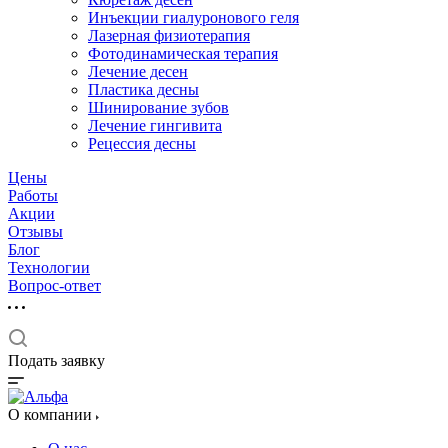
Инъекции гиалуронового геля
Лазерная физиотерапия
Фотодинамическая терапия
Лечение десен
Пластика десны
Шинирование зубов
Лечение гингивита
Рецессия десны
Цены
Работы
Акции
Отзывы
Блог
Технологии
Вопрос-ответ
Подать заявку
О компании