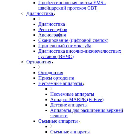
Профессиональная чистка EMS -
швейцарский протокол GBT
Диагностика
Диагностика
Рентген зубов
Аксиография
Сканирование (цифровой слепок)
Прицельный снимок зуба
Диагностика височно-нижнечелюстных
суставов (ВНЧС)
Ортодонтия
Ортодонтия
Прием ортодонта
Несъемные аппараты
Несъемные аппараты
Аппарат MARPE (FitFree)
Детские аппараты
Аппараты для расширения верхней
челюсти
Съемные аппараты
Съемные аппараты