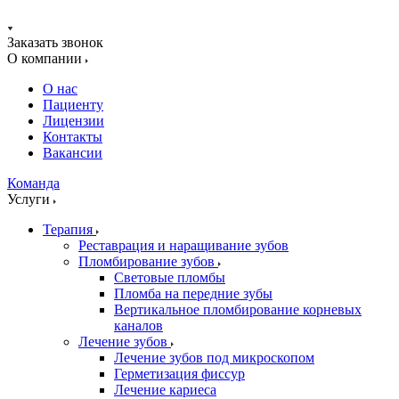
Заказать звонок
О компании
О нас
Пациенту
Лицензии
Контакты
Вакансии
Команда
Услуги
Терапия
Реставрация и наращивание зубов
Пломбирование зубов
Световые пломбы
Пломба на передние зубы
Вертикальное пломбирование корневых
каналов
Лечение зубов
Лечение зубов под микроскопом
Герметизация фиссур
Лечение кариеса