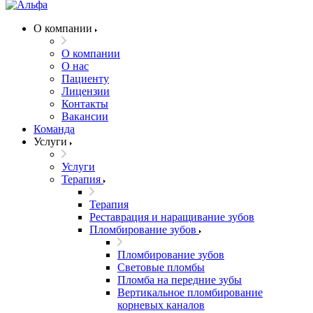
О компании
О компании
О нас
Пациенту
Лицензии
Контакты
Вакансии
Команда
Услуги
Услуги
Терапия
Терапия
Реставрация и наращивание зубов
Пломбирование зубов
Пломбирование зубов
Световые пломбы
Пломба на передние зубы
Вертикальное пломбирование
корневых каналов