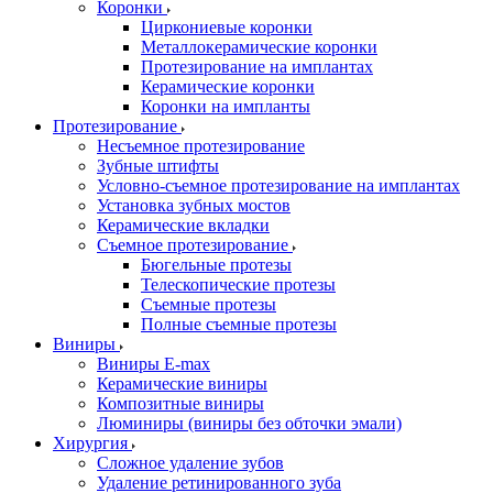
Коронки
Циркониевые коронки
Металлокерамические коронки
Протезирование на имплантах
Керамические коронки
Коронки на импланты
Протезирование
Несъемное протезирование
Зубные штифты
Условно-съемное протезирование на имплантах
Установка зубных мостов
Керамические вкладки
Съемное протезирование
Бюгельные протезы
Телескопические протезы
Съемные протезы
Полные съемные протезы
Виниры
Виниры E-max
Керамические виниры
Композитные виниры
Люминиры (виниры без обточки эмали)
Хирургия
Сложное удаление зубов
Удаление ретинированного зуба