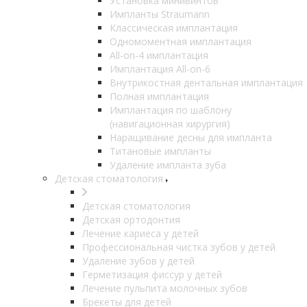
Установка минивинтов
Импланты Straumann
Классическая имплантация
Одномоментная имплантация
All-on-4 имплантация
Имплантация All-on-6
Внутрикостная дентальная имплантация
Полная имплантация
Имплантация по шаблону
(навигационная хирургия)
Наращивание десны для импланта
Титановые импланты
Удаление импланта зуба
Детская стоматология
Детская стоматология
Детская ортодонтия
Лечение кариеса у детей
Профессиональная чистка зубов у детей
Удаление зубов у детей
Герметизация фиссур у детей
Лечение пульпита молочных зубов
Брекеты для детей