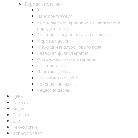
Пародонтология
Пародонтология
Комплексное первичное обследование
пародонтолога
Лечение пародонтита и пародонтоза
Кюретаж десен
Инъекции гиалуронового геля
Лазерная физиотерапия
Фотодинамическая терапия
Лечение десен
Пластика десны
Шинирование зубов
Лечение гингивита
Рецессия десны
Цены
Работы
Акции
Отзывы
Блог
Технологии
Вопрос-ответ