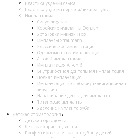
Пластика уздечки языка
Пластика уздечки верхней/нижней губы
Имплантация
Синус-лифтинг
Корейские импланты Dentium
Установка минивинтов
Импланты Straumann
Классическая имплантация
Одномоментная имплантация
All-on-4 имплантация
Имплантация All-on-6
Внутрикостная дентальная имплантация
Полная имплантация
Имплантация по шаблону (навигационная
хирургия)
Наращивание десны для импланта
Титановые импланты
Удаление импланта зуба
Детская стоматология
Детская ортодонтия
Лечение кариеса у детей
Профессиональная чистка зубов у детей