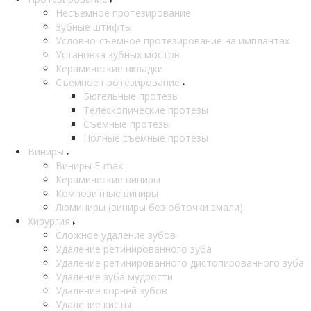
Несъемное протезирование
Зубные штифты
Условно-съемное протезирование на имплантах
Установка зубных мостов
Керамические вкладки
Съемное протезирование
Бюгельные протезы
Телескопические протезы
Съемные протезы
Полные съемные протезы
Виниры
Виниры E-max
Керамические виниры
Композитные виниры
Люминиры (виниры без обточки эмали)
Хирургия
Сложное удаление зубов
Удаление ретинированного зуба
Удаление ретинированного дистопированного зуба
Удаление зуба мудрости
Удаление корней зубов
Удаление кисты