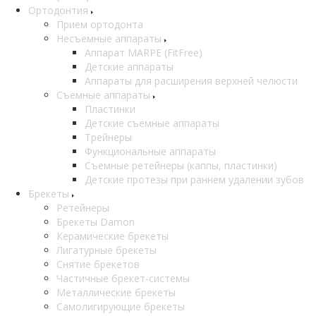
Ортодонтия
Прием ортодонта
Несъемные аппараты
Аппарат MARPE (FitFree)
Детские аппараты
Аппараты для расширения верхней челюсти
Съемные аппараты
Пластинки
Детские съемные аппараты
Трейнеры
Функциональные аппараты
Съемные ретейнеры (каппы, пластинки)
Детские протезы при раннем удалении зубов
Брекеты
Ретейнеры
Брекеты Damon
Керамические брекеты
Лигатурные брекеты
Снятие брекетов
Частичные брекет-системы
Металлические брекеты
Самолигирующие брекеты