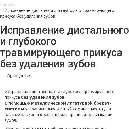
Работы
—
Исправление дистального и глубокого травмирующего
прикуса без удаления зубов
Исправление дистального
и глубокого
травмирующего прикуса
без удаления зубов
Ортодонтия
Исправление дистального и глубокого травмирующего
прикуса
без удаления зубов
.
С помощью металлической лигатурной брекет-
системы
устранили выраженный дефицит места для
верхних клыков и восстановили правильное смыкание
зубов.
Врач-ортодонт: к.м.н. Сайпеева Мария Михайловна