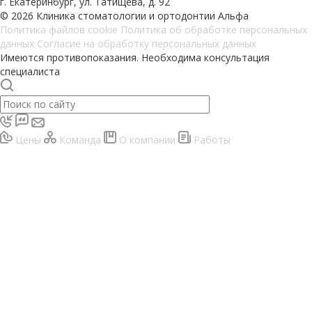
г. Екатеринбург, ул. Татищева, д. 92
© 2026 Клиника стоматологии и ортодонтии Альфа
Политика файлов cookie
Политика об обработке персональных
данных
Согласие на обработку персональных данных
Имеются противопоказания. Необходима консультация
специалиста
Цены
Команда
О компании
Работы