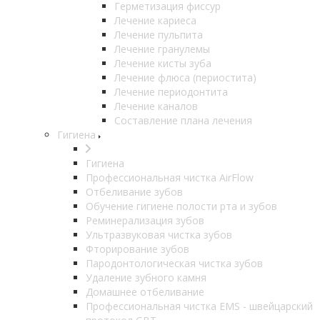
Герметизация фиссур
Лечение кариеса
Лечение пульпита
Лечение гранулемы
Лечение кисты зуба
Лечение флюса (периостита)
Лечение периодонтита
Лечение каналов
Составление плана лечения
Гигиена
Гигиена
Профессиональная чистка AirFlow
Отбеливание зубов
Обучение гигиене полости рта и зубов
Реминерализация зубов
Ультразвуковая чистка зубов
Фторирование зубов
Пародонтологическая чистка зубов
Удаление зубного камня
Домашнее отбеливание
Профессиональная чистка EMS - швейцарский