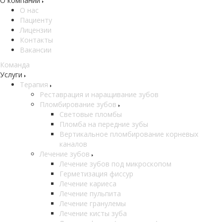
О компании
О нас
Пациенту
Лицензии
Контакты
Вакансии
Команда
Услуги
Терапия
Реставрация и наращивание зубов
Пломбирование зубов
Световые пломбы
Пломба на передние зубы
Вертикальное пломбирование корневых
каналов
Лечение зубов
Лечение зубов под микроскопом
Герметизация фиссур
Лечение кариеса
Лечение пульпита
Лечение гранулемы
Лечение кисты зуба