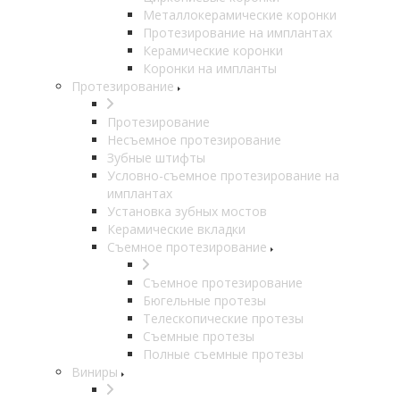
Металлокерамические коронки
Протезирование на имплантах
Керамические коронки
Коронки на импланты
Протезирование
Протезирование
Несъемное протезирование
Зубные штифты
Условно-съемное протезирование на
имплантах
Установка зубных мостов
Керамические вкладки
Съемное протезирование
Съемное протезирование
Бюгельные протезы
Телескопические протезы
Съемные протезы
Полные съемные протезы
Виниры