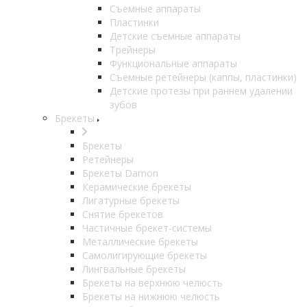
Съемные аппараты
Пластинки
Детские съемные аппараты
Трейнеры
Функциональные аппараты
Съемные ретейнеры (каппы, пластинки)
Детские протезы при раннем удалении
зубов
Брекеты
Брекеты
Ретейнеры
Брекеты Damon
Керамические брекеты
Лигатурные брекеты
Снятие брекетов
Частичные брекет-системы
Металлические брекеты
Самолигирующие брекеты
Лингвальные брекеты
Брекеты на верхнюю челюсть
Брекеты на нижнюю челюсть