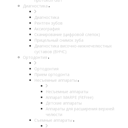
протокол GBT
Диагностика
Диагностика
Рентген зубов
Аксиография
Сканирование (цифровой слепок)
Прицельный снимок зуба
Диагностика височно-нижнечелюстных
суставов (ВНЧС)
Ортодонтия
Ортодонтия
Прием ортодонта
Несъемные аппараты
Несъемные аппараты
Аппарат MARPE (FitFree)
Детские аппараты
Аппараты для расширения верхней
челюсти
Съемные аппараты