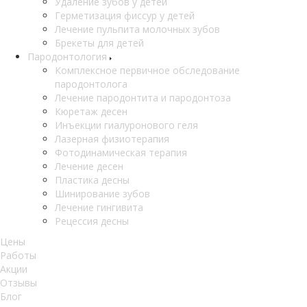
Удаление зубов у детей
Герметизация фиссур у детей
Лечение пульпита молочных зубов
Брекеты для детей
Пародонтология
Комплексное первичное обследование
пародонтолога
Лечение пародонтита и пародонтоза
Кюретаж десен
Инъекции гиалуронового геля
Лазерная физиотерапия
Фотодинамическая терапия
Лечение десен
Пластика десны
Шинирование зубов
Лечение гингивита
Рецессия десны
Цены
Работы
Акции
Отзывы
Блог