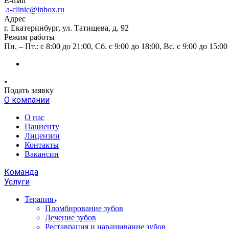
E-mail
a-clinic@inbox.ru
Адрес
г. Екатеринбург, ул. Татищева, д. 92
Режим работы
Пн. – Пт.: с 8:00 до 21:00, Сб. с 9:00 до 18:00, Вс. с 9:00 до 15:00
Подать заявку
О компании
О нас
Пациенту
Лицензии
Контакты
Вакансии
Команда
Услуги
Терапия
Пломбирование зубов
Лечение зубов
Реставрация и наращивание зубов